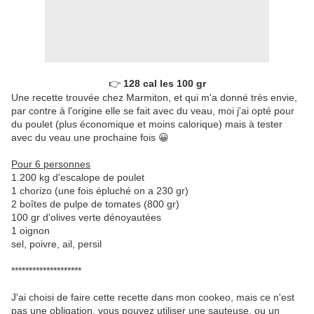
👉 
128 cal les 100 gr
Une recette trouvée chez Marmiton, et qui m'a donné très envie,
par contre à l'origine elle se fait avec du veau, moi j'ai opté pour
du poulet (plus économique et moins calorique) mais à tester
avec du veau une prochaine fois 😀
Pour 6 personnes
1.200 kg d'escalope de poulet
1 chorizo (une fois épluché on a 230 gr)
2 boîtes de pulpe de tomates (800 gr)
100 gr d'olives verte dénoyautées
1 oignon
sel, poivre, ail, persil
********************
J'ai choisi de faire cette recette dans mon cookeo, mais ce n'est
pas une obligation, vous pouvez utiliser une sauteuse, ou un