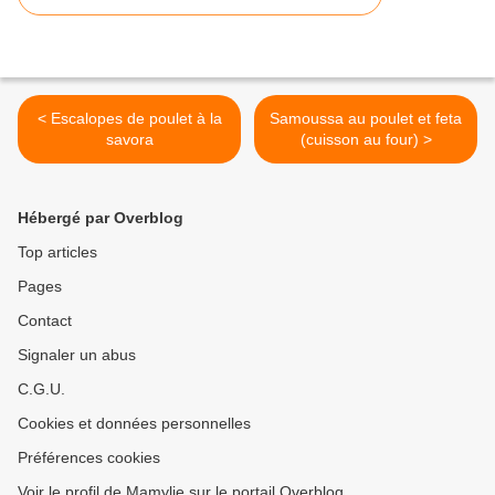
< Escalopes de poulet à la
Samoussa au poulet et feta
savora
(cuisson au four) >
Hébergé par Overblog
Top articles
Pages
Contact
Signaler un abus
C.G.U.
Cookies et données personnelles
Préférences cookies
Voir le profil de Mamylie sur le portail Overblog