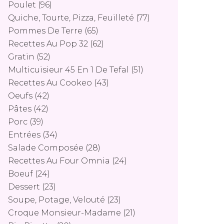
Poulet
(96)
Quiche, Tourte, Pizza, Feuilleté
(77)
Pommes De Terre
(65)
Recettes Au Pop 32
(62)
Gratin
(52)
Multicuisieur 45 En 1 De Tefal
(51)
Recettes Au Cookeo
(43)
Oeufs
(42)
Pâtes
(42)
Porc
(39)
Entrées
(34)
Salade Composée
(28)
Recettes Au Four Omnia
(24)
Boeuf
(24)
Dessert
(23)
Soupe, Potage, Velouté
(23)
Croque Monsieur-Madame
(21)