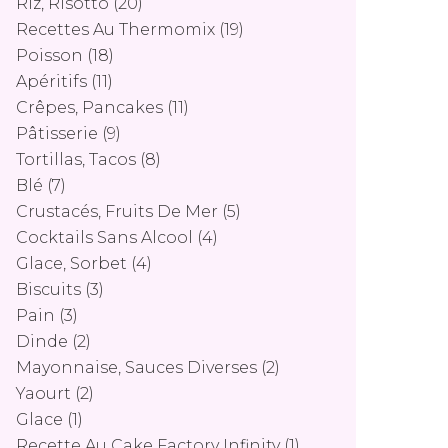
Riz, Risotto
(20)
Recettes Au Thermomix
(19)
Poisson
(18)
Apéritifs
(11)
Crêpes, Pancakes
(11)
Pâtisserie
(9)
Tortillas, Tacos
(8)
Blé
(7)
Crustacés, Fruits De Mer
(5)
Cocktails Sans Alcool
(4)
Glace, Sorbet
(4)
Biscuits
(3)
Pain
(3)
Dinde
(2)
Mayonnaise, Sauces Diverses
(2)
Yaourt
(2)
Glace
(1)
Recette Au Cake Factory Infinity
(1)