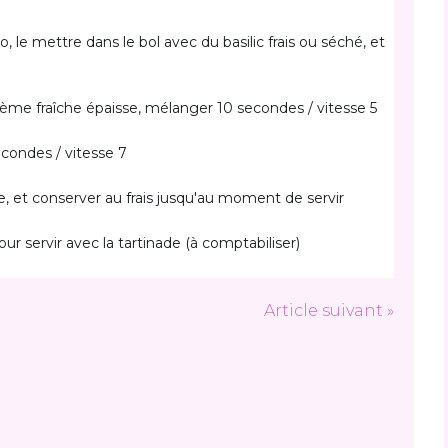
 le mettre dans le bol avec du basilic frais ou séché, et 
 crème fraîche épaisse, mélanger 10 secondes / vitesse 5
econdes / vitesse 7
e, et conserver au frais jusqu'au moment de servir
ur servir avec la tartinade (à comptabiliser)
Article suivant »