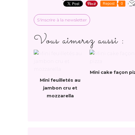
Repost
0
S'inscrire à la newsletter
Vous aimerez aussi :
Mini cake façon pi
Mini feuilletés au
jambon cru et
mozzarella