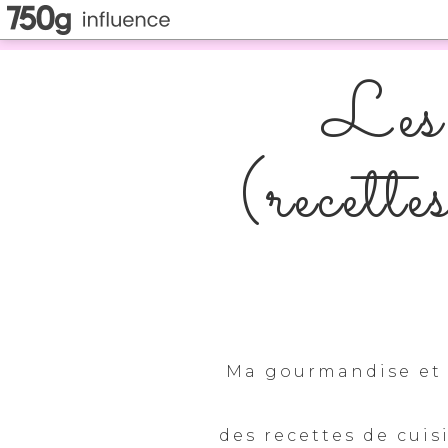
Les 
(recette
Ma gourmandise et 
des recettes de cuis