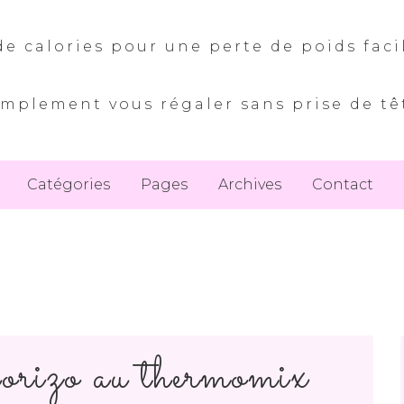
e calories pour une perte de poids faci
implement vous régaler sans prise de tê
Catégories
Pages
Archives
Contact
horizo au thermomix