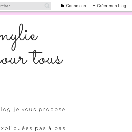
Connexion
+
Créer mon blog
mylie
pour tous
log je vous propose
expliquées pas à pas,