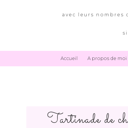
avec leurs nombres d
s
Accueil
A propos de moi
Tartinade de c