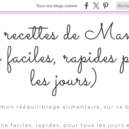
Tous nos blogs cuisine
recettes de Ma
s faciles, rapides 
les jours)
mon rééquilibrage alimentaire, sur ce b
ine faciles, rapides, pour tous les jours 