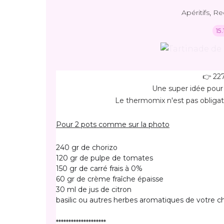
,
Apéritifs
Re
15
👉 227
Une super idée pour u
Le thermomix n'est pas obligato
Pour 2 pots comme sur la photo
240 gr de chorizo
120 gr de pulpe de tomates
150 gr de carré frais à 0%
60 gr de crème fraîche épaisse
30 ml de jus de citron
basilic ou autres herbes aromatiques de votre c
********************