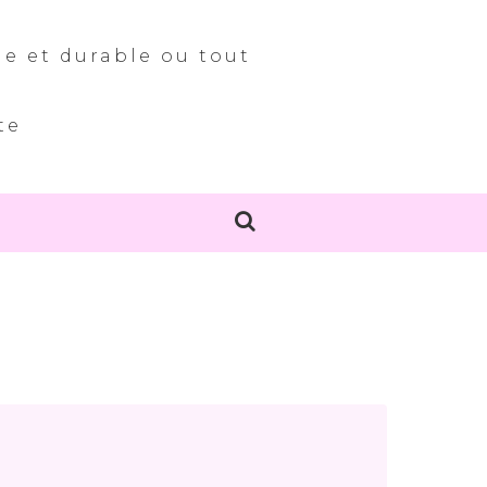
le et durable ou tout
te