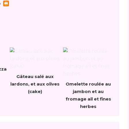
zza
Gâteau salé aux
lardons, et aux olives
Omelette roulée au
(cake)
jambon et au
fromage ail et fines
herbes