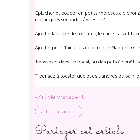
Éplucher et couper en petits morceaux le chorizo,
mélanger 5 secondes / vitesse 7
Ajouter la pulpe de tomates, le carré frais et la
Ajouter pour finir le jus de citron, mélanger 10 s
Transvaser dans un bocal, ou des pots à confitur
** pensez à toaster quelques tranches de pain, po
« Article précédent
Retour à l'accueil
Partager cet article