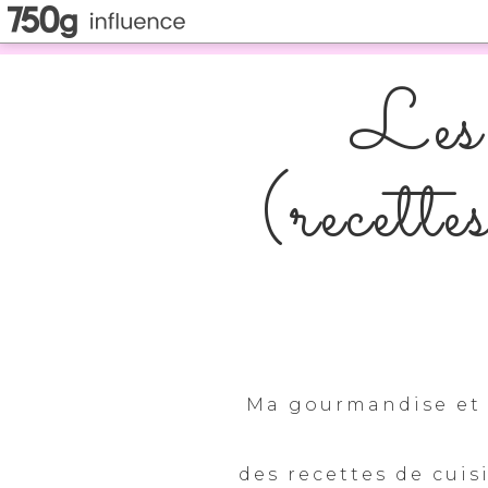
Les 
(recette
Ma gourmandise et 
des recettes de cuis