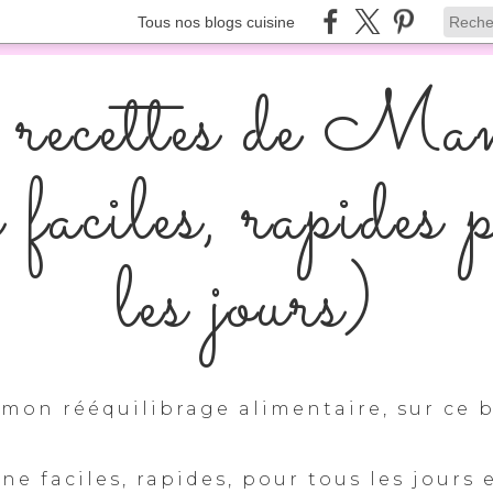
Tous nos blogs cuisine
recettes de Ma
s faciles, rapides 
les jours)
mon rééquilibrage alimentaire, sur ce b
ine faciles, rapides, pour tous les jours 