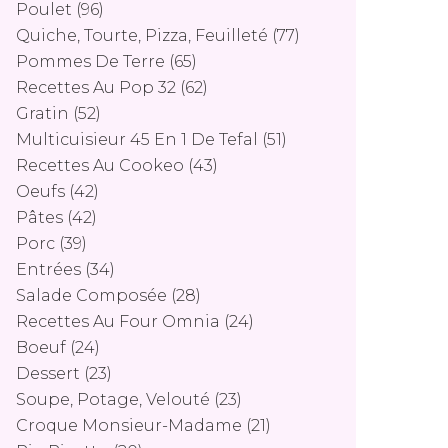
Poulet
(96)
Quiche, Tourte, Pizza, Feuilleté
(77)
Pommes De Terre
(65)
Recettes Au Pop 32
(62)
Gratin
(52)
Multicuisieur 45 En 1 De Tefal
(51)
Recettes Au Cookeo
(43)
Oeufs
(42)
Pâtes
(42)
Porc
(39)
Entrées
(34)
Salade Composée
(28)
Recettes Au Four Omnia
(24)
Boeuf
(24)
Dessert
(23)
Soupe, Potage, Velouté
(23)
Croque Monsieur-Madame
(21)