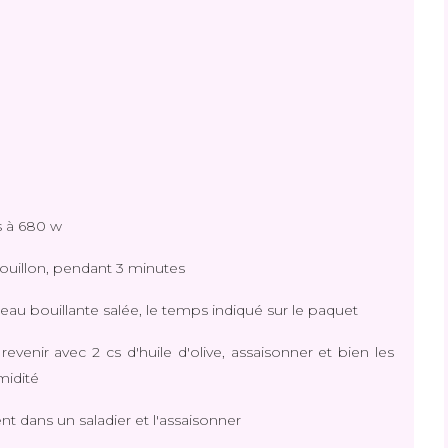
es à 680 w
bouillon, pendant 3 minutes
'eau bouillante salée, le temps indiqué sur le paquet
venir avec 2 cs d'huile d'olive, assaisonner et bien les
umidité
nt dans un saladier et l'assaisonner