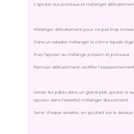
L'ajouter aux poireaux et mélanger délicateme
Mélanger délicatement pour ne pas trop écrase
Dans un saladier mélanger la crème liquide légèr
Puis l'ajouter au mélange poisson et poireaux
Remuer délicatement, rectifier l'assaisonnemen
Verser les pâtes dans un grand plat, ajouter la 
rajouter dans l'assiette) mélanger doucement
Servir chaque assiette, en ajoutant sur le dessu