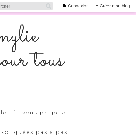
Connexion
+
Créer mon blog
mylie
pour tous
log je vous propose
expliquées pas à pas,