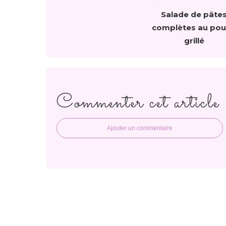
Salade de pâte
complètes au pou
grillé
Commenter cet article
Ajouter un commentaire