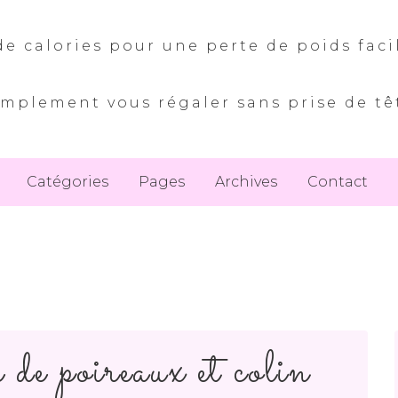
e calories pour une perte de poids faci
implement vous régaler sans prise de tê
Catégories
Pages
Archives
Contact
 de poireaux et colin