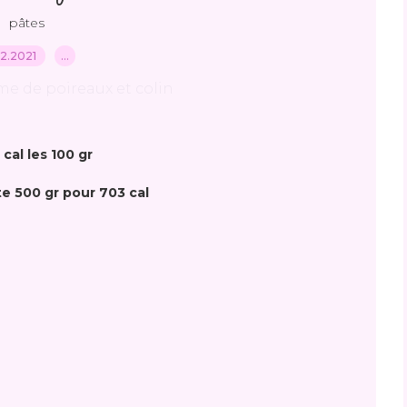
pâtes
.12.2021
…
 cal les 100 gr
e 500 gr pour 703 cal