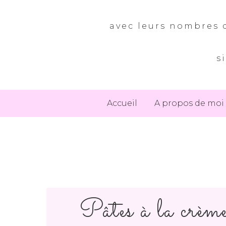
avec leurs nombres d
s
Accueil
A propos de moi
Pâtes à la crème