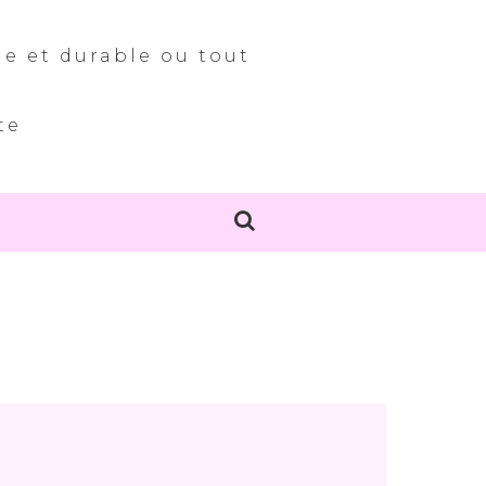
le et durable ou tout
te