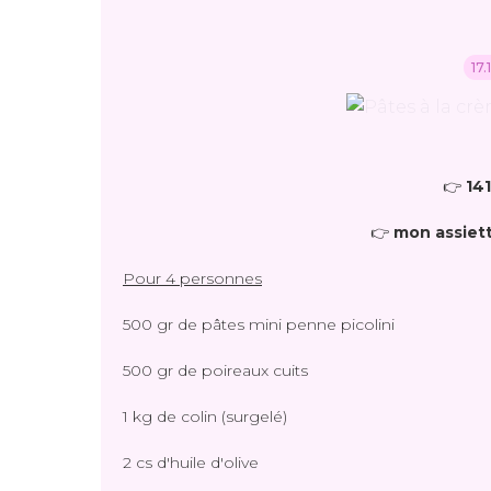
17
👉
141
👉
mon assiett
Pour 4 personnes
500 gr de pâtes mini penne picolini
500 gr de poireaux cuits
1 kg de colin (surgelé)
2 cs d'huile d'olive