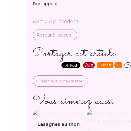
Bon appétit !!
« Article précédent
Retour à l'accueil
Partager cet article
Repost
0
S'inscrire à la newsletter
Vous aimerez aussi :
Lasagnes au thon