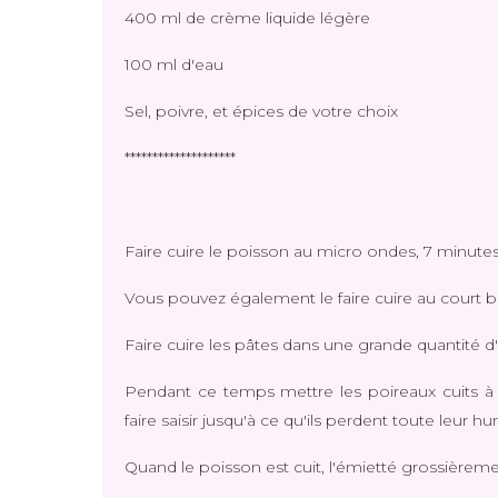
400 ml de crème liquide légère
100 ml d'eau
Sel, poivre, et épices de votre choix
********************
Faire cuire le poisson au micro ondes, 7 minut
Vous pouvez également le faire cuire au court 
Faire cuire les pâtes dans une grande quantité d
Pendant ce temps mettre les poireaux cuits à re
faire saisir jusqu'à ce qu'ils perdent toute leur h
Quand le poisson est cuit, l'émietté grossièreme