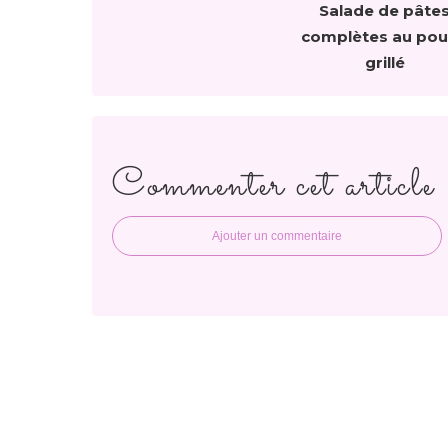
Salade de pâte
complètes au pou
grillé
Commenter cet article
Ajouter un commentaire