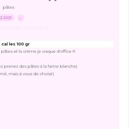
pâtes
.12.2021
…
 cal les 100 gr
pâtes et la crème je craque d'office !!!
z prenez des pâtes à la farine blanche)
mé, mais à vous de choisir)