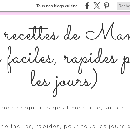
Tous nos blogs cuisine
recettes de Ma
s faciles, rapides 
les jours)
mon rééquilibrage alimentaire, sur ce b
ine faciles, rapides, pour tous les jours 