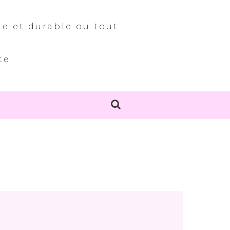
le et durable ou tout
te