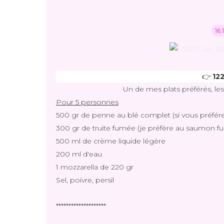
16
👉 
122
Un de mes plats préférés, les 
Pour 5 personnes
500 gr de penne au blé complet (si vous préfére
300 gr de truite fumée (je préfère au saumon fu
500 ml de crème liquide légère
200 ml d'eau
1 mozzarella de 220 gr
Sel, poivre, persil
********************