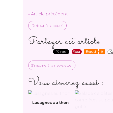
« Article précédent
Retour à l'accueil
Partager cet article
Repost
0
S'inscrire à la newsletter
Vous aimerez aussi :
Lasagnes au thon