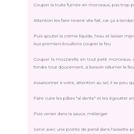
Couper la truite fumée en morceaux, pas trop peti
Attention les faire revenir vite fait, car ça a te
Puis ajouter la crème liquide, l'eau et laisser mi
Aux premiers bouillons couper le feu
Couper la mozzarella en tout petit morceaux, e
fondre tout doucement, si besoin rallumer le fe
Assaisonner à votre, attention au sel, il se peu 
Faire cuire les pâtes "al dente" et les égoutter e
Puis verser dans la sauce, mélanger
Servir avec une pointe de persil dans l'assiette p