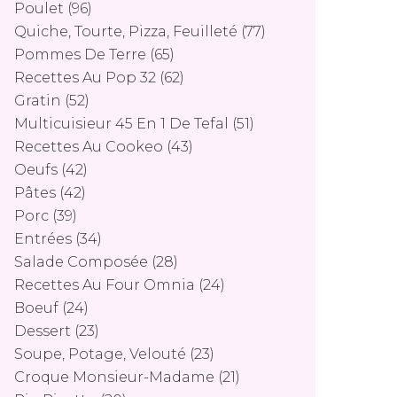
Poulet
(96)
Quiche, Tourte, Pizza, Feuilleté
(77)
Pommes De Terre
(65)
Recettes Au Pop 32
(62)
Gratin
(52)
Multicuisieur 45 En 1 De Tefal
(51)
Recettes Au Cookeo
(43)
Oeufs
(42)
Pâtes
(42)
Porc
(39)
Entrées
(34)
Salade Composée
(28)
Recettes Au Four Omnia
(24)
Boeuf
(24)
Dessert
(23)
Soupe, Potage, Velouté
(23)
Croque Monsieur-Madame
(21)