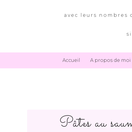
avec leurs nombres d
s
Accueil
A propos de moi
Pâtes au sau