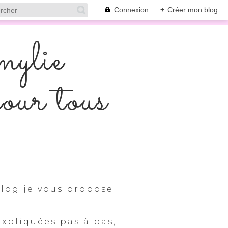
Connexion
+
Créer mon blog
mylie
pour tous
log je vous propose
expliquées pas à pas,