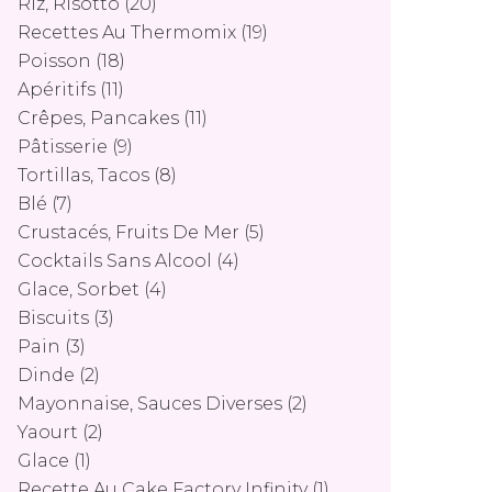
Riz, Risotto
(20)
Recettes Au Thermomix
(19)
Poisson
(18)
Apéritifs
(11)
Crêpes, Pancakes
(11)
Pâtisserie
(9)
Tortillas, Tacos
(8)
Blé
(7)
Crustacés, Fruits De Mer
(5)
Cocktails Sans Alcool
(4)
Glace, Sorbet
(4)
Biscuits
(3)
Pain
(3)
Dinde
(2)
Mayonnaise, Sauces Diverses
(2)
Yaourt
(2)
Glace
(1)
Recette Au Cake Factory Infinity
(1)