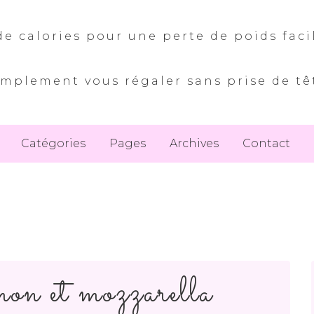
e calories pour une perte de poids faci
implement vous régaler sans prise de tê
Catégories
Pages
Archives
Contact
mon et mozzarella