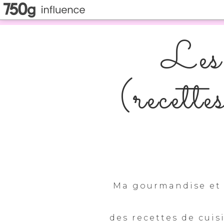
Les 
(recette
Ma gourmandise et 
des recettes de cuis