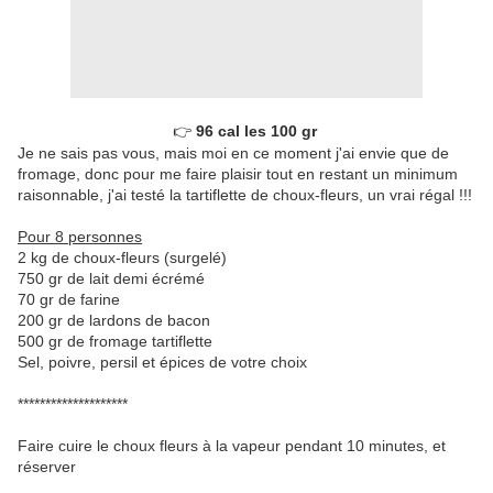
👉 
96 cal les 100 gr 
Je ne sais pas vous, mais moi en ce moment j'ai envie que de
fromage, donc pour me faire plaisir tout en restant un minimum
raisonnable, j'ai testé la tartiflette de choux-fleurs, un vrai régal !!!
Pour 8 personnes
2 kg de choux-fleurs (surgelé)
750 gr de lait demi écrémé
70 gr de farine
200 gr de lardons de bacon
500 gr de fromage tartiflette
Sel, poivre, persil et épices de votre choix
********************
Faire cuire le choux fleurs à la vapeur pendant 10 minutes, et
réserver