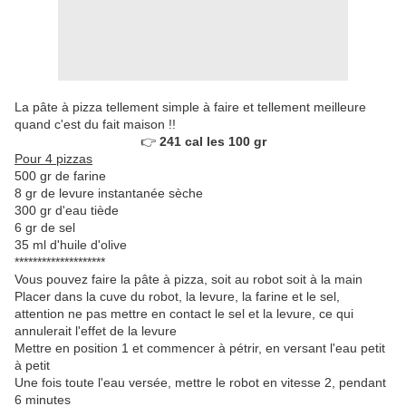
La pâte à pizza tellement simple à faire et tellement meilleure
quand c'est du fait maison !!
👉
241 cal les 100 gr
Pour 4 pizzas
500 gr de farine
8 gr de levure instantanée sèche
300 gr d'eau tiède
6 gr de sel
35 ml d'huile d'olive
********************
Vous pouvez faire la pâte à pizza, soit au robot soit à la main
Placer dans la cuve du robot, la levure, la farine et le sel,
attention ne pas mettre en contact le sel et la levure, ce qui
annulerait l'effet de la levure
Mettre en position 1 et commencer à pétrir, en versant l'eau petit
à petit
Une fois toute l'eau versée, mettre le robot en vitesse 2, pendant
6 minutes