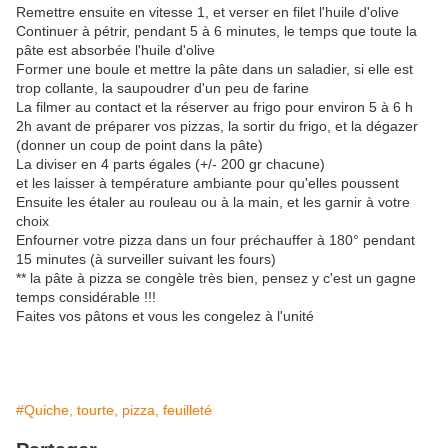
Remettre ensuite en vitesse 1, et verser en filet l'huile d'olive
Continuer à pétrir, pendant 5 à 6 minutes, le temps que toute la
pâte est absorbée l'huile d'olive
Former une boule et mettre la pâte dans un saladier, si elle est
trop collante, la saupoudrer d'un peu de farine
La filmer au contact et la réserver au frigo pour environ 5 à 6 h
2h avant de préparer vos pizzas, la sortir du frigo, et la dégazer
(donner un coup de point dans la pâte)
La diviser en 4 parts égales (+/- 200 gr chacune)
et les laisser à température ambiante pour qu'elles poussent
Ensuite les étaler au rouleau ou à la main, et les garnir à votre
choix
Enfourner votre pizza dans un four préchauffer à 180° pendant
15 minutes (à surveiller suivant les fours)
** la pâte à pizza se congèle très bien, pensez y c'est un gagne
temps considérable !!!
Faites vos pâtons et vous les congelez à l'unité
#Quiche, tourte, pizza, feuilleté