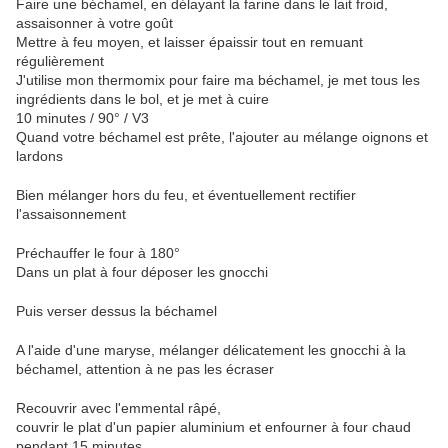
Faire une béchamel, en délayant la farine dans le lait froid,
assaisonner à votre goût
Mettre à feu moyen, et laisser épaissir tout en remuant
régulièrement
J'utilise mon thermomix pour faire ma béchamel, je met tous les
ingrédients dans le bol, et je met à cuire
10 minutes / 90° / V3
Quand votre béchamel est prête, l'ajouter au mélange oignons et
lardons
Bien mélanger hors du feu, et éventuellement rectifier
l'assaisonnement
Préchauffer le four à 180°
Dans un plat à four déposer les gnocchi
Puis verser dessus la béchamel
A l'aide d'une maryse, mélanger délicatement les gnocchi à la
béchamel, attention à ne pas les écraser
Recouvrir avec l'emmental râpé,
couvrir le plat d'un papier aluminium et enfourner à four chaud
pendant 15 minutes