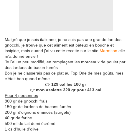
Malgré que je sois italienne, je ne suis pas une grande fan des
gnocchi, je trouve que cet aliment est pâteux en bouche et
insipide, mais quand j'ai vu cette recette sur le site
Marmiton
elle
m'a donné envie !
Je l'ai un peu modifié, en remplaçant les morceaux de poulet par
des lardons de bacon fumés
Bon je ne classerais pas ce plat au Top One de mes goûts, mes
c'était bon quand même
👉
129 cal les 100 gr
👉
mon assiette 320 gr pour 413 cal
Pour 4 personnes
800 gr de gnocchi frais
150 gr de lardons de bacons fumés
200 gr d'oignons émincés (surgelé)
40 gr de farine
500 ml de lait demi écrémé
1 cs d'huile d'olive