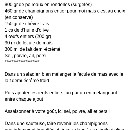
800 gr de poireaux en rondelles (surgelés)
460 gr de champignons entier pour moi mais c'est au choix
(en conserve)
150 gr de chèvre frais
1 cs de d'huile d'olive
4 œufs entiers (200 gr)
30 gr de fécule de maïs
300 ml de lait demi-écrémé
Sel, poivre, ail, persil
********************
Dans un saladier, bien mélanger la fécule de maïs avec le
lait demi-écrémé froid
Puis ajouter les œufs entiers, un par un en mélangeant
entre chaque ajout
Assaisonner à votre goût, ici sel, poivre, ail et persil
Dans une sauteuse, faire revenir les champignons
précédemment égouttés et rincés, dans 1 cs d'huile d'olive