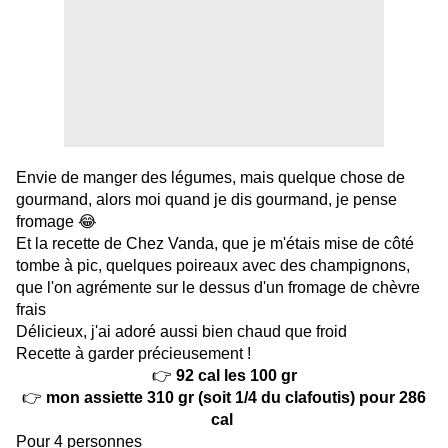
Envie de manger des légumes, mais quelque chose de
gourmand, alors moi quand je dis gourmand, je pense
fromage 😂
Et la recette de
Chez Vanda
, que je m'étais mise de côté
tombe à pic, quelques poireaux avec des champignons,
que l'on agrémente sur le dessus d'un fromage de chèvre
frais
Délicieux, j'ai adoré aussi bien chaud que froid
Recette à garder précieusement !
👉
92 cal les 100 gr
👉
mon assiette 310 gr (soit 1/4 du clafoutis) pour 286
cal
Pour 4 personnes