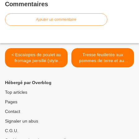
Commentaires
Ajouter un commentaire
< Escalopes de poulet au
Tresse feuilletée aux
fromage persillé (style
pommes de terre et aux
roquefort)
lardons >
Hébergé par Overblog
Top articles
Pages
Contact
Signaler un abus
C.G.U.