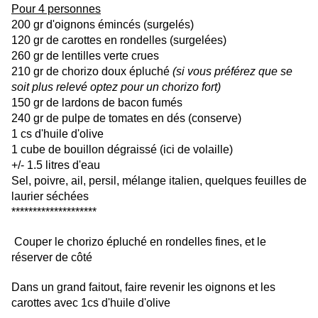
Pour 4 personnes
200 gr d'oignons émincés (surgelés)
120 gr de carottes en rondelles (surgelées)
260 gr de lentilles verte crues
210 gr de chorizo doux épluché
(si vous préférez que se
soit plus relevé optez pour un chorizo fort)
150 gr de lardons de bacon fumés
240 gr de pulpe de tomates en dés (conserve)
1 cs d'huile d'olive
1 cube de bouillon dégraissé (ici de volaille)
+/- 1.5 litres d'eau
Sel, poivre, ail, persil, mélange italien, quelques feuilles de
laurier séchées
********************
Couper le chorizo épluché en rondelles fines, et le
réserver de côté
Dans un grand faitout, faire revenir les oignons et les
carottes avec 1cs d'huile d'olive