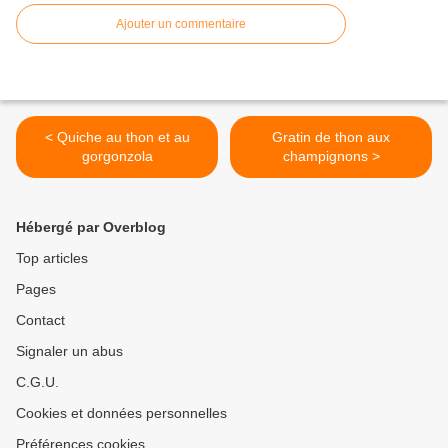
Ajouter un commentaire
< Quiche au thon et au
Gratin de thon aux
gorgonzola
champignons >
Hébergé par Overblog
Top articles
Pages
Contact
Signaler un abus
C.G.U.
Cookies et données personnelles
Préférences cookies