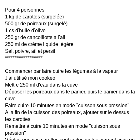
Pour 4 personnes
1 kg de carottes (surgelée)
500 gr de poireaux (surgelé)
1 cs d'huile d'olive
250 gr de cancoillotte à l'ail
250 ml de crème liquide légère
Sel, poivre, ail et persil
********************
Commencer par faire cuire les légumes à la vapeur
J'ai utilisé mon cookeo
Mettre 250 ml d'eau dans la cuve
Déposer les poireaux dans le panier, puis le panier dans la
cuve
Faire cuire 10 minutes en mode "cuisson sous pression"
A la fin de la cuisson des poireaux, ajouter sur le dessus
les carottes
Remettre à cuire 10 minutes en mode "cuisson sous
pression"
Vérifier que vos carottes sont cuites en les piquant avec un