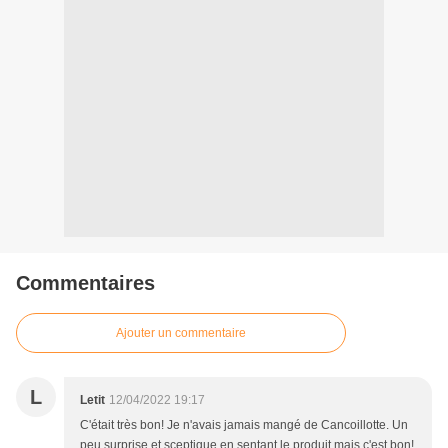
Commentaires
Ajouter un commentaire
L
Letit
12/04/2022 19:17
C'était très bon! Je n'avais jamais mangé de Cancoillotte. Un
peu surprise et sceptique en sentant le produit mais c'est bon!