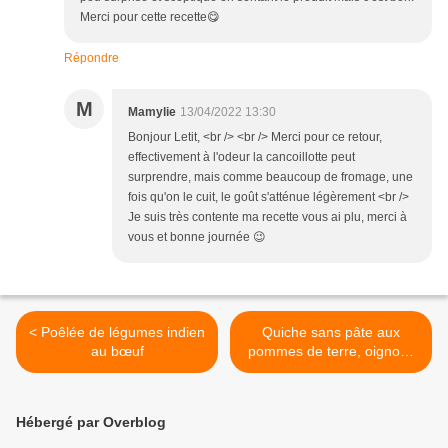
Merci pour cette recette😋
Répondre
M
Mamylie
13/04/2022 13:30
Bonjour Letit, <br /> <br /> Merci pour ce retour,
effectivement à l'odeur la cancoillotte peut
surprendre, mais comme beaucoup de fromage, une
fois qu'on le cuit, le goût s'atténue légèrement <br />
Je suis très contente ma recette vous ai plu, merci à
vous et bonne journée 😉
< Poêlée de légumes indien
Quiche sans pâte aux
au bœuf
pommes de terre, oignons
et bacon >
Hébergé par Overblog