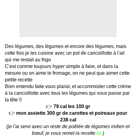
Des légumes, des légumes et encore des légumes, mais
cette fois je les cuisine avec un pot de cancoillotte à l'ail
qui me restait au frigo
C'est comme toujours hyper simple à faire, et dans la
mesure ou on aime le fromage, on ne peut que aimer cette
petite recette
Bien entendu faite vous plaisir, et accommoder cette crème
à la cancoillotte avec tous les légumes qui vous passe par
la tête !!
👉
79 cal les 100 gr
👉
mon assiette 300 gr de carottes et poireaux pour
238 cal
(je l'ai servi avec un reste de poêlée de légumes indien et
bœuf, je vous remet la recette
ici
)