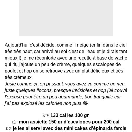
Aujourd'hui c'est décidé, comme il neige (enfin dans le ciel
très très haut, car arrivé au sol c'est de l'eau et je dirais tant
mieux !) je me réconforte avec une recette à base de vache
qui rit, j'ajoute un peu de crème, quelques escalopes de
poulet et hop on se retrouve avec un plat délicieux et très
très crémeux
Juste comme ça en passant, vous avez vu comme un rien,
juste quelques flocons, presque invisibles et hop j'ai trouvé
l'excuse pour être un peu gourmande, bon tranquille car
j'ai pas explosé les calories non plus
😂
👉
133 cal les 100 gr
👉
mon assiette 150 gr d'escalopes pour 200 cal
👉
je les ai servi avec des mini cakes d'épinards farcis