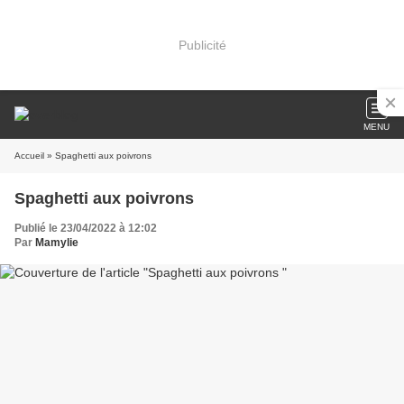
Publicité
MENU
Accueil
» Spaghetti aux poivrons
Spaghetti aux poivrons
Publié le 23/04/2022 à 12:02
Par
Mamylie