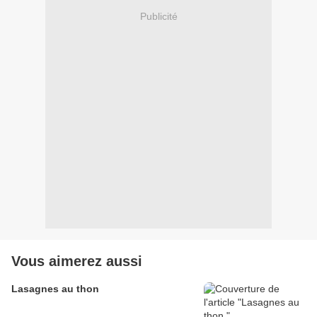
Publicité
Vous aimerez aussi
Lasagnes au thon