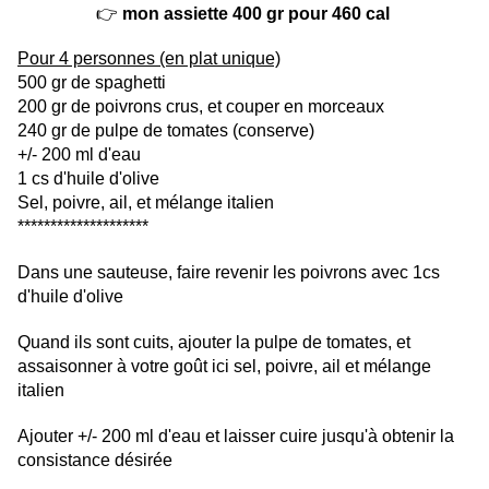
👉
mon assiette 400 gr pour 460 cal
Pour 4 personnes (en plat unique)
500 gr de spaghetti
200 gr de poivrons crus, et couper en morceaux
240 gr de pulpe de tomates (conserve)
+/- 200 ml d'eau
1 cs d'huile d'olive
Sel, poivre, ail, et mélange italien
********************
Dans une sauteuse, faire revenir les poivrons avec 1cs
d'huile d'olive
Quand ils sont cuits, ajouter la pulpe de tomates, et
assaisonner à votre goût ici sel, poivre, ail et mélange
italien
Ajouter +/- 200 ml d'eau et laisser cuire jusqu'à obtenir la
consistance désirée