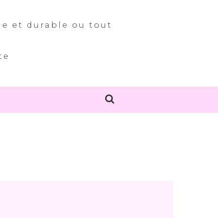
le et durable ou tout
te