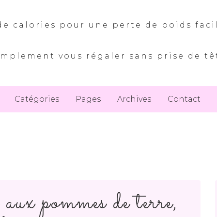
e calories pour une perte de poids faci
implement vous régaler sans prise de tê
Catégories
Pages
Archives
Contact
aux pommes de terre,