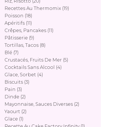
Riz, Risotto
(20)
Recettes Au Thermomix
(19)
Poisson
(18)
Apéritifs
(11)
Crêpes, Pancakes
(11)
Pâtisserie
(9)
Tortillas, Tacos
(8)
Blé
(7)
Crustacés, Fruits De Mer
(5)
Cocktails Sans Alcool
(4)
Glace, Sorbet
(4)
Biscuits
(3)
Pain
(3)
Dinde
(2)
Mayonnaise, Sauces Diverses
(2)
Yaourt
(2)
Glace
(1)
Recette Au Cake Factory Infinity
(1)