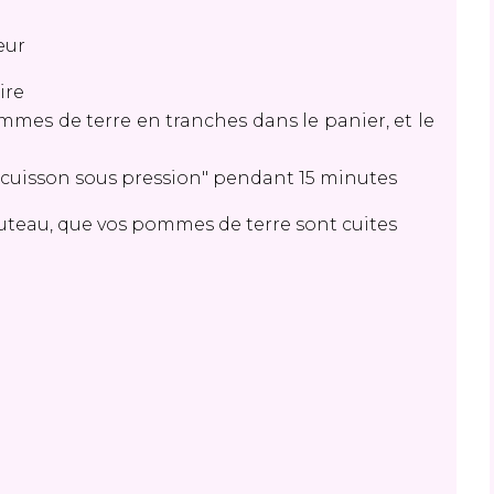
eur
ire
mmes de terre en tranches dans le panier, et le
"cuisson sous pression" pendant 15 minutes
 couteau, que vos pommes de terre sont cuites