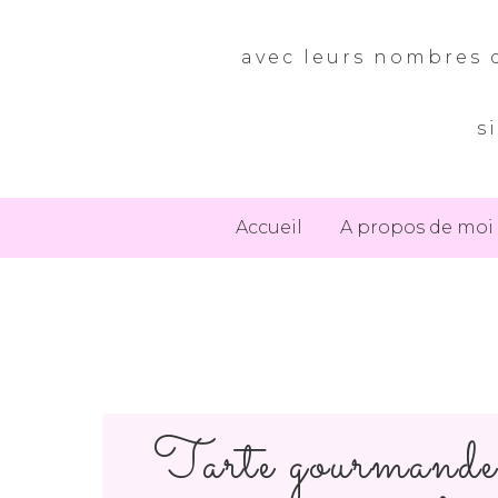
avec leurs nombres d
s
Accueil
A propos de moi
Tarte gourmande 