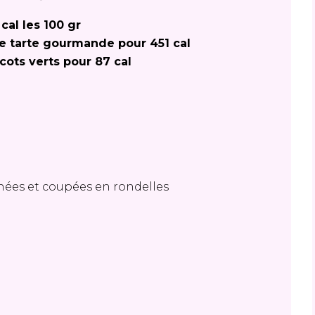
 cal les 100 gr
e tarte gourmande pour 451 cal
icots verts pour 87 cal
hées et coupées en rondelles