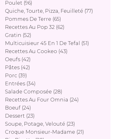
Poulet
(96)
Quiche, Tourte, Pizza, Feuilleté
(77)
Pommes De Terre
(65)
Recettes Au Pop 32
(62)
Gratin
(52)
Multicuisieur 45 En 1 De Tefal
(51)
Recettes Au Cookeo
(43)
Oeufs
(42)
Pâtes
(42)
Porc
(39)
Entrées
(34)
Salade Composée
(28)
Recettes Au Four Omnia
(24)
Boeuf
(24)
Dessert
(23)
Soupe, Potage, Velouté
(23)
Croque Monsieur-Madame
(21)