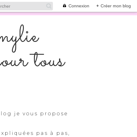
Connexion
+
Créer mon blog
mylie
pour tous
log je vous propose
expliquées pas à pas,