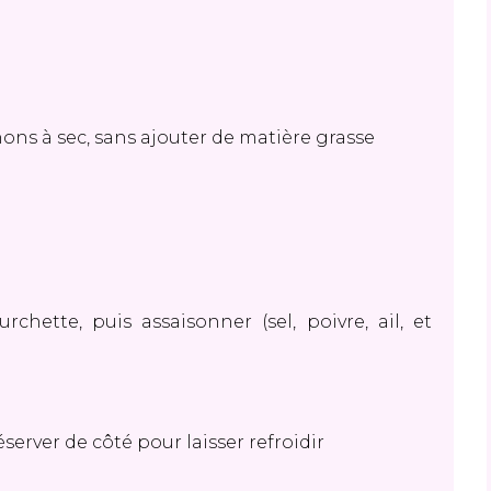
nons à sec, sans ajouter de matière grasse
chette, puis assaisonner (sel, poivre, ail, et
éserver de côté pour laisser refroidir