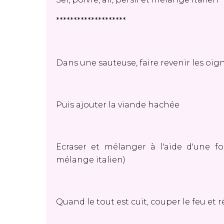
********************
Dans une sauteuse, faire revenir les oig
Puis ajouter la viande hachée
Ecraser et mélanger à l'aide d'une four
mélange italien)
Quand le tout est cuit, couper le feu et r