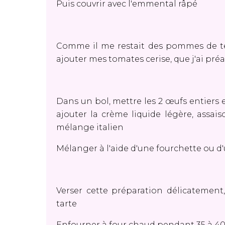
Puis couvrir avec l'emmental râpé
Comme il me restait des pommes de terre
ajouter mes tomates cerise, que j'ai p
Dans un bol, mettre les 2 œufs entiers e
ajouter la crème liquide légère, assaison
mélange italien
Mélanger à l'aide d'une fourchette ou d
Verser cette préparation délicatement,
tarte
Enfourner à four chaud pendant 35 à 40