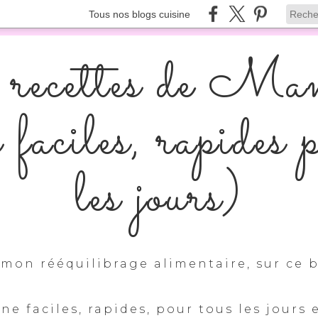
Tous nos blogs cuisine
recettes de Ma
s faciles, rapides 
les jours)
mon rééquilibrage alimentaire, sur ce b
ine faciles, rapides, pour tous les jours 