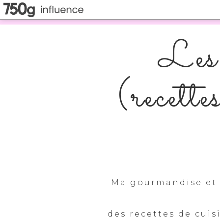
Les 
(recette
Ma gourmandise et 
des recettes de cuis