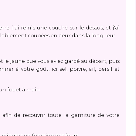
, j'ai remis une couche sur le dessus, et j'ai
réalablement coupées en deux dans la longueur
t le jaune que vous aviez gardé au départ, puis
ner à votre goût, ici sel, poivre, ail, persil et
'un fouet à main
 afin de recouvrir toute la garniture de votre
 minutes en fonction des fours