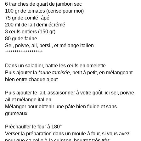
6 tranches de quart de jambon sec
100 gr de tomates (cerise pour moi)
75 gr de comté râpé
200 ml de lait demi écrémé
3 œufs entiers (150 gr)
80 gr de farine
Sel, poivre, ail, persil, et mélange italien
********************
Dans un saladier, battre les œufs en omelette
Puis ajouter la
farine tamisée
, petit à petit, en mélangeant
bien entre chaque ajout
Puis ajouter le lait, assaisonner à votre goût, ici sel, poivre
ail et mélange italien
Mélanger pour obtenir une pâte bien fluide et sans
grumeaux
Préchauffer le four à 180°
Verser la préparation dans un moule à four, si vous avez
peur que ça colle à la cuisson, beurrez très très