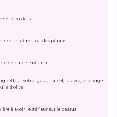
aghetti en deux
cœur pour retirer tous les pépins
te de papier sulfurisé
aghetti à votre goût, ici sel, poivre, mélange
huile d'olive
re à avoir l'extérieur sur le dessus