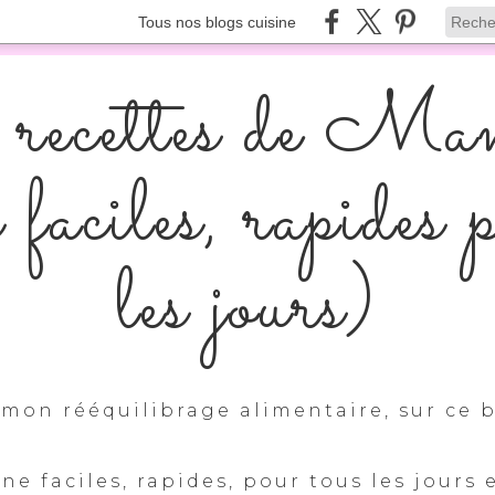
Tous nos blogs cuisine
recettes de Ma
s faciles, rapides 
les jours)
mon rééquilibrage alimentaire, sur ce b
ine faciles, rapides, pour tous les jours 