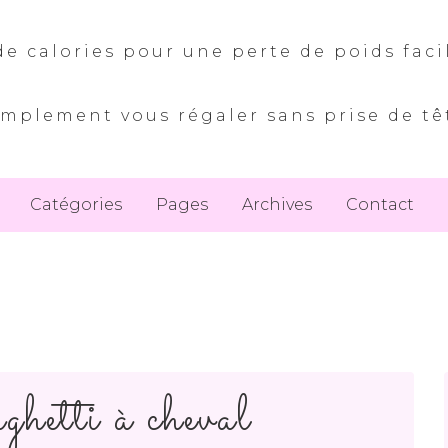
e calories pour une perte de poids faci
implement vous régaler sans prise de tê
Catégories
Pages
Archives
Contact
ghetti à cheval