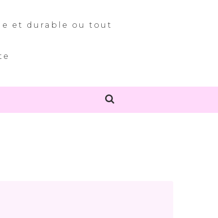
le et durable ou tout
te