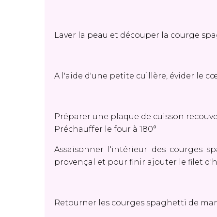
Laver la peau et découper la courge sp
A l'aide d'une petite cuillère, évider le 
Préparer une plaque de cuisson recouver
Préchauffer le four à 180°
Assaisonner l'intérieur des courges sp
provençal et pour finir ajouter le filet d'
Retourner les courges spaghetti de maniè