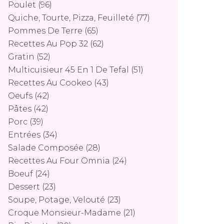
Poulet
(96)
Quiche, Tourte, Pizza, Feuilleté
(77)
Pommes De Terre
(65)
Recettes Au Pop 32
(62)
Gratin
(52)
Multicuisieur 45 En 1 De Tefal
(51)
Recettes Au Cookeo
(43)
Oeufs
(42)
Pâtes
(42)
Porc
(39)
Entrées
(34)
Salade Composée
(28)
Recettes Au Four Omnia
(24)
Boeuf
(24)
Dessert
(23)
Soupe, Potage, Velouté
(23)
Croque Monsieur-Madame
(21)