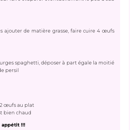
ajouter de matière grasse, faire cuire 4 œufs
rges spaghetti, déposer à part égale la moitié
de persil
 2 œufs au plat
st bien chaud
appétit !!!