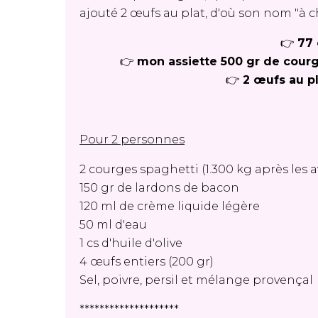
ajouté 2 œufs au plat, d'où son nom "à c
👉
77 
👉
mon assiette 500 gr de courg
👉
2 œufs au pl
Pour 2 personnes
2 courges spaghetti (1.300 kg après les a
150 gr de lardons de bacon
120 ml de crème liquide légère
50 ml d'eau
1 cs d'huile d'olive
4 œufs entiers (200 gr)
Sel, poivre, persil et mélange provençal
********************