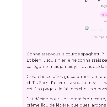
lé
13.
P
Courge s
Connaissez-vous la courge spaghetti ?
Et bien jusqu'à hier je ne connaissais pas
ce légume, mais jamais je n'avais osé la
C'est chose faîtes grâce à mon amie 
ch'Tis Sacs
d'ailleurs si vous aimez la ma
œil à sa page, elle fait des choses merve
J'ai décidé pour une première recette,
crème liquide légère, quelques lardons 