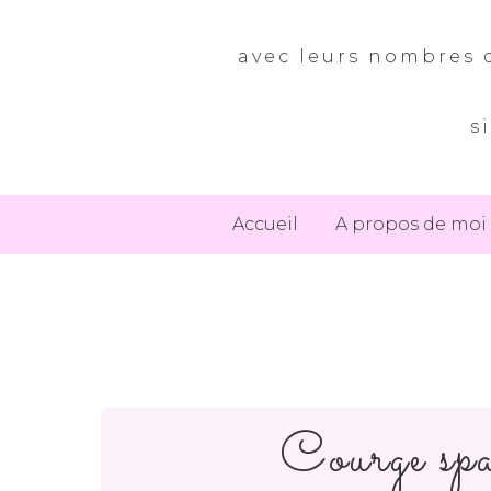
avec leurs nombres d
s
Accueil
A propos de moi
Courge spa