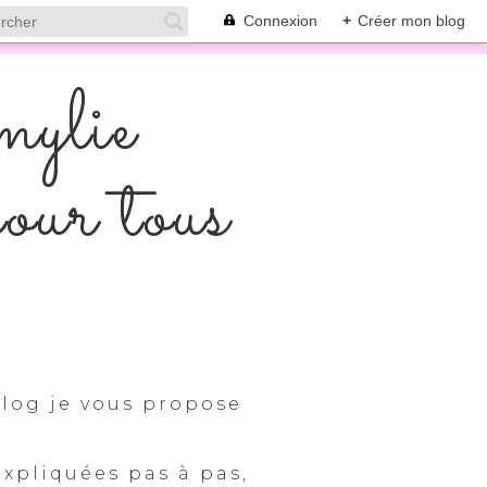
Connexion
+
Créer mon blog
mylie
pour tous
log je vous propose
expliquées pas à pas,