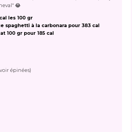
heval" 😂
cal les 100 gr
e spaghetti à la carbonara pour 383 cal
at 100 gr pour 185 cal
voir épinées)