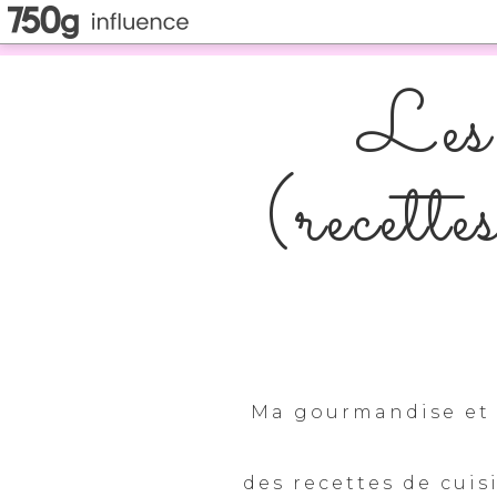
Les 
(recette
Ma gourmandise et 
des recettes de cuis