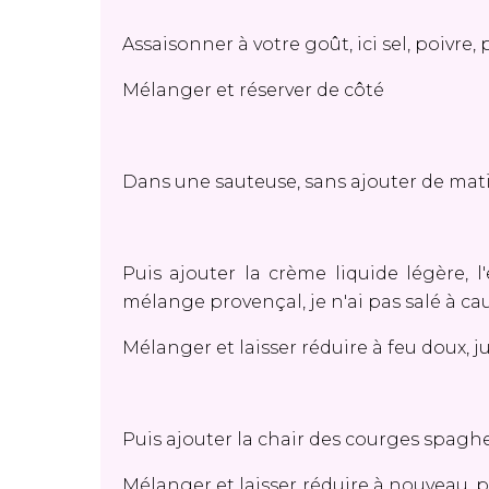
Assaisonner à votre goût, ici sel, poivre
Mélanger et réserver de côté
Dans une sauteuse, sans ajouter de mati
Puis ajouter la crème liquide légère, l'
mélange provençal, je n'ai pas salé à ca
Mélanger et laisser réduire à feu doux, j
Puis ajouter la chair des courges spagh
Mélanger et laisser réduire à nouveau, 