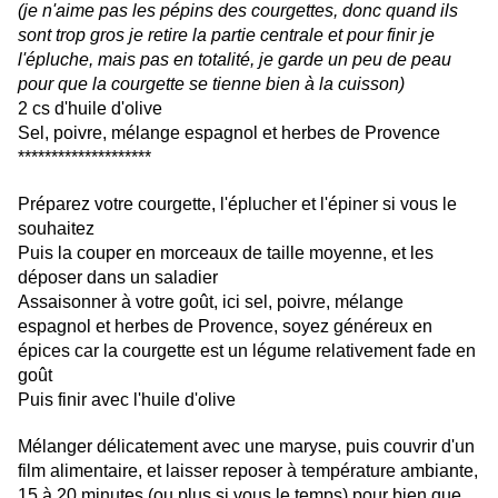
(je n'aime pas les pépins des courgettes, donc quand ils
sont trop gros je retire la partie centrale et pour finir je
l'épluche, mais pas en totalité, je garde un peu de peau
pour que la courgette se tienne bien à la cuisson)
2 cs d'huile d'olive
Sel, poivre, mélange espagnol et herbes de Provence
********************
Préparez votre courgette, l'éplucher et l'épiner si vous le
souhaitez
Puis la couper en morceaux de taille moyenne, et les
déposer dans un saladier
Assaisonner à votre goût, ici sel, poivre, mélange
espagnol et herbes de Provence, soyez généreux en
épices car la courgette est un légume relativement fade en
goût
Puis finir avec l'huile d'olive
Mélanger délicatement avec une maryse, puis couvrir d'un
film alimentaire, et laisser reposer à température ambiante,
15 à 20 minutes (ou plus si vous le temps) pour bien que