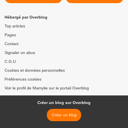
(four Omnia) >
Hébergé par Overblog
Top articles
Pages
Contact
Signaler un abus
C.G.U.
Cookies et données personnelles
Préférences cookies
Voir le profil de Mamylie sur le portail Overblog
Créer un blog sur Overblog
Créer un blog