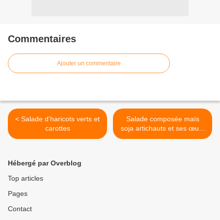
Commentaires
Ajouter un commentaire
< Salade d'haricots verts et
Salade composée maïs
carottes
soja artichauts et ses œufs
pochés >
Hébergé par Overblog
Top articles
Pages
Contact