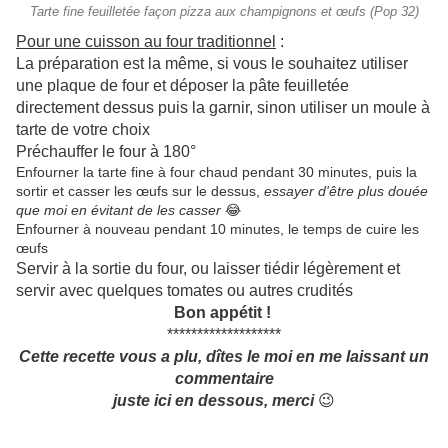
Tarte fine feuilletée façon pizza aux champignons et œufs (Pop 32)
Pour une cuisson au four traditionnel
:
La préparation est la même, si vous le souhaitez utiliser
une plaque de four et déposer la pâte feuilletée
directement dessus puis la garnir, sinon utiliser un moule à
tarte de votre choix
Préchauffer le four à 180°
Enfourner la tarte fine à four chaud pendant 30 minutes, puis la
sortir et casser les œufs sur le dessus,
essayer d'être plus douée
que moi en évitant de les casser
😂
Enfourner à nouveau pendant 10 minutes, le temps de cuire les
œufs
Servir à la sortie du four, ou laisser tiédir légèrement et
servir avec quelques tomates ou autres crudités
Bon appétit !
*******************
Cette recette vous a plu, dîtes le moi en me laissant un
commentaire
juste ici en dessous, merci
😉