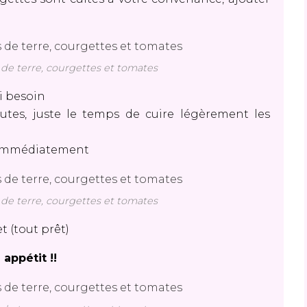
 terre, courgettes et tomates
i besoin
utes, juste le temps de cuire légèrement les
ir immédiatement
 terre, courgettes et tomates
et (tout prêt)
 appétit !!