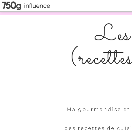
Les 
(recette
Ma gourmandise et 
des recettes de cuis