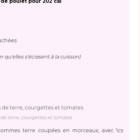
 de poulet pour 202 cal
uchées
 qu'elles s'écrasent à la cuisson)
 terre, courgettes et tomates
 pommes terre coupées en morceaux, avec 1cs