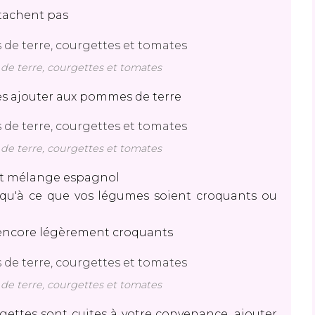
ttachent pas
 terre, courgettes et tomates
les ajouter aux pommes de terre
 terre, courgettes et tomates
e et mélange espagnol
usqu'à ce que vos légumes soient croquants ou
 encore légèrement croquants
 terre, courgettes et tomates
ettes sont cuites à votre convenance, ajouter