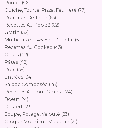
Poulet
(96)
Quiche, Tourte, Pizza, Feuilleté
(77)
Pommes De Terre
(65)
Recettes Au Pop 32
(62)
Gratin
(52)
Multicuisieur 45 En 1 De Tefal
(51)
Recettes Au Cookeo
(43)
Oeufs
(42)
Pâtes
(42)
Porc
(39)
Entrées
(34)
Salade Composée
(28)
Recettes Au Four Omnia
(24)
Boeuf
(24)
Dessert
(23)
Soupe, Potage, Velouté
(23)
Croque Monsieur-Madame
(21)