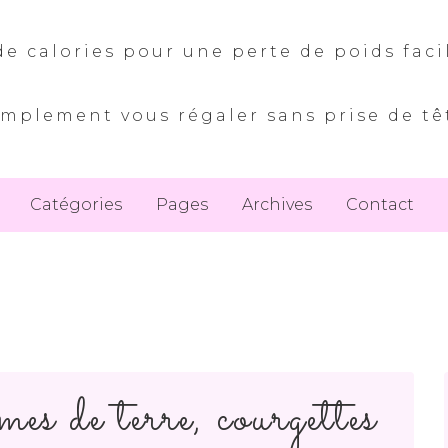
e calories pour une perte de poids faci
implement vous régaler sans prise de tê
Catégories
Pages
Archives
Contact
s de terre, courgettes