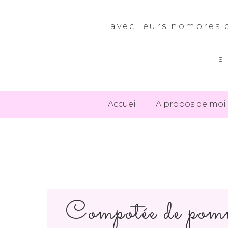
avec leurs nombres d
s
Accueil
A propos de moi
Compotée de pomme