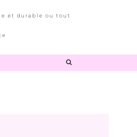
le et durable ou tout
te