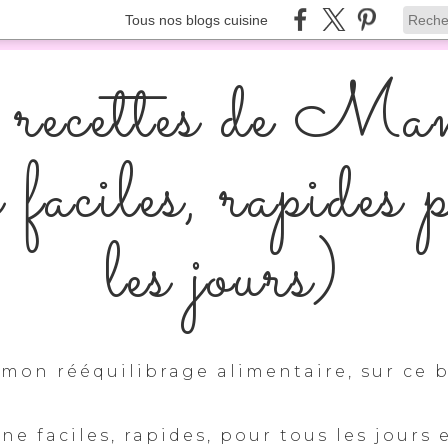
Tous nos blogs cuisine
recettes de Ma
s faciles, rapides 
les jours)
mon rééquilibrage alimentaire, sur ce b
ine faciles, rapides, pour tous les jours 