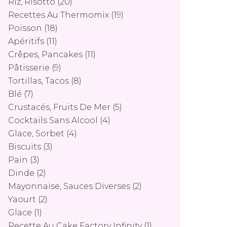
Riz, Risotto
(20)
Recettes Au Thermomix
(19)
Poisson
(18)
Apéritifs
(11)
Crêpes, Pancakes
(11)
Pâtisserie
(9)
Tortillas, Tacos
(8)
Blé
(7)
Crustacés, Fruits De Mer
(5)
Cocktails Sans Alcool
(4)
Glace, Sorbet
(4)
Biscuits
(3)
Pain
(3)
Dinde
(2)
Mayonnaise, Sauces Diverses
(2)
Yaourt
(2)
Glace
(1)
Recette Au Cake Factory Infinity
(1)