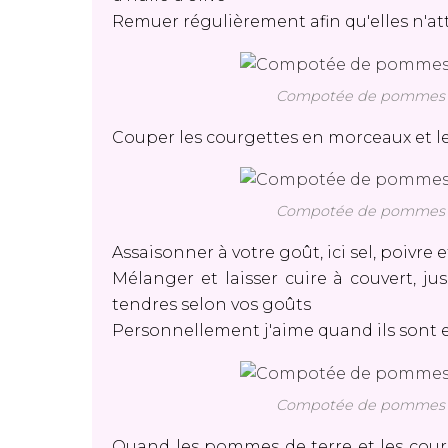
Remuer régulièrement afin qu'elles n'a
Compotée de pommes de
Couper les courgettes en morceaux et 
Compotée de pommes de
Assaisonner à votre goût, ici sel, poivr
Mélanger et laisser cuire à couvert, j
tendres selon vos goûts
Personnellement j'aime quand ils sont
Compotée de pommes de
Quand les pommes de terre et les courg