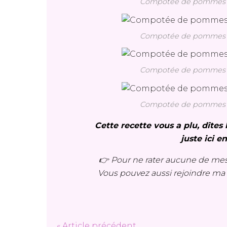
Compotée de pommes de
Compotée de pommes de
Compotée de pommes de
Compotée de pommes de
Cette recette vous a plu, dîte
juste ici e
👉 Pour ne rater aucune de mes
Vous pouvez aussi rejoindre m
« Article précédent