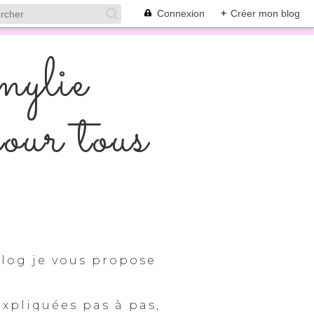
Connexion
+
Créer mon blog
mylie
pour tous
log je vous propose
expliquées pas à pas,