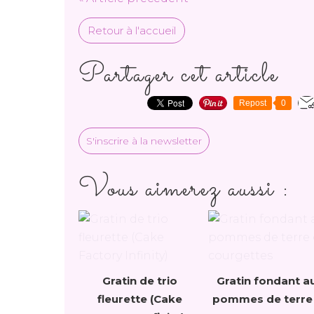
Retour à l'accueil
Partager cet article
Repost
0
S'inscrire à la newsletter
Vous aimerez aussi :
Gratin de trio
Gratin fondant a
fleurette (Cake
pommes de terre