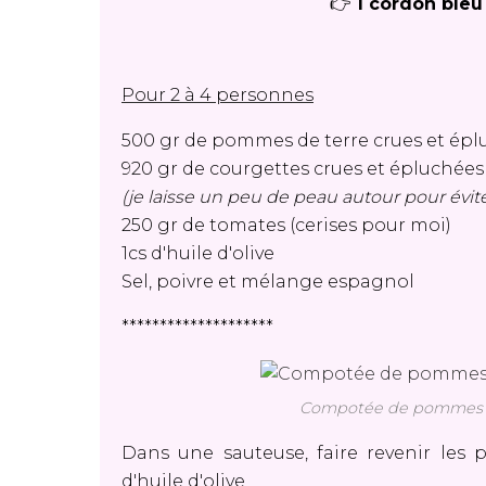
👉
1 cordon bleu
Pour 2 à 4 personnes
500 gr de pommes de terre crues et épl
920 gr de courgettes crues et épluchées
(je laisse un peu de peau autour pour éviter
250 gr de tomates (cerises pour moi)
1cs d'huile d'olive
Sel, poivre et mélange espagnol
********************
Compotée de pommes de
Dans une sauteuse, faire revenir les
d'huile d'olive