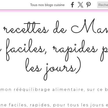
Tous nos blogs cuisine
recettes de Ma
s faciles, rapides 
les jours)
mon rééquilibrage alimentaire, sur ce b
ine faciles, rapides, pour tous les jours 