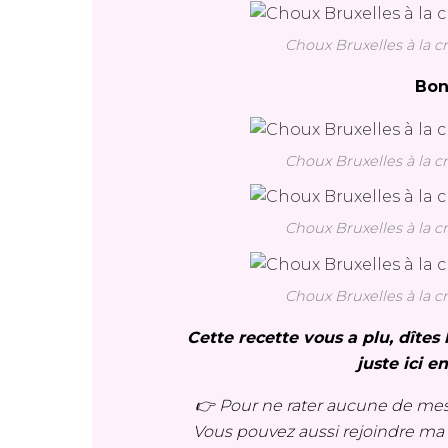
Choux Bruxelles à la c
Bon
Choux Bruxelles à la c
Choux Bruxelles à la c
Choux Bruxelles à la c
Cette recette vous a plu, dîte
juste ici e
👉 Pour ne rater aucune de mes
Vous pouvez aussi rejoindre m