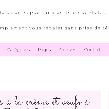
e calories pour une perte de poids faci
implement vous régaler sans prise de tê
Catégories
Pages
Archives
Contact
à la crème et oeufs à