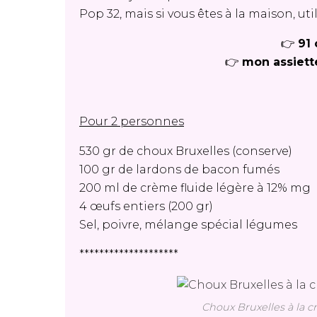
Pop 32, mais si vous êtes à la maison, u
👉
91 
👉
mon assiett
Pour 2 personnes
530 gr de choux Bruxelles (conserve)
100 gr de lardons de bacon fumés
200 ml de crème fluide légère à 12% mg
4 œufs entiers (200 gr)
Sel, poivre, mélange spécial légumes
********************
Choux Bruxelles à la c