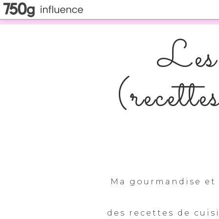
Les 
(recette
Ma gourmandise et 
des recettes de cuis