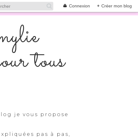
Connexion
+
Créer mon blog
mylie
pour tous
log je vous propose
expliquées pas à pas,