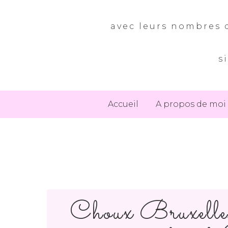
avec leurs nombres d
s
Accueil
A propos de moi
Choux Bruxelles 