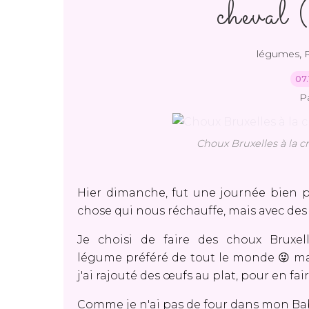
cheval
,
légumes
07.
P
Choux Bruxelles à la c
Hier dimanche, fut une journée bien plu
chose qui nous réchauffe, mais avec de
Je choisi de faire des choux Bruxel
légume préféré de tout le monde 😜 mai
j'ai rajouté des œufs au plat, pour en fa
Comme je n'ai pas de four dans mon Babar