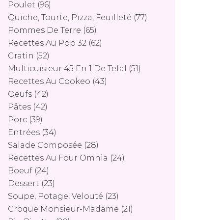
Poulet
(96)
Quiche, Tourte, Pizza, Feuilleté
(77)
Pommes De Terre
(65)
Recettes Au Pop 32
(62)
Gratin
(52)
Multicuisieur 45 En 1 De Tefal
(51)
Recettes Au Cookeo
(43)
Oeufs
(42)
Pâtes
(42)
Porc
(39)
Entrées
(34)
Salade Composée
(28)
Recettes Au Four Omnia
(24)
Boeuf
(24)
Dessert
(23)
Soupe, Potage, Velouté
(23)
Croque Monsieur-Madame
(21)