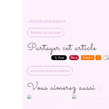
« Article précédent
Retour à l'accueil
Partager cet article
Repost
0
S'inscrire à la newsletter
Vous aimerez aussi :