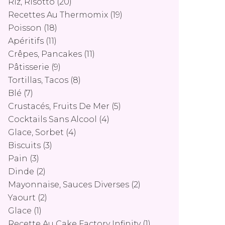
Riz, Risotto
(20)
Recettes Au Thermomix
(19)
Poisson
(18)
Apéritifs
(11)
Crêpes, Pancakes
(11)
Pâtisserie
(9)
Tortillas, Tacos
(8)
Blé
(7)
Crustacés, Fruits De Mer
(5)
Cocktails Sans Alcool
(4)
Glace, Sorbet
(4)
Biscuits
(3)
Pain
(3)
Dinde
(2)
Mayonnaise, Sauces Diverses
(2)
Yaourt
(2)
Glace
(1)
Recette Au Cake Factory Infinity
(1)