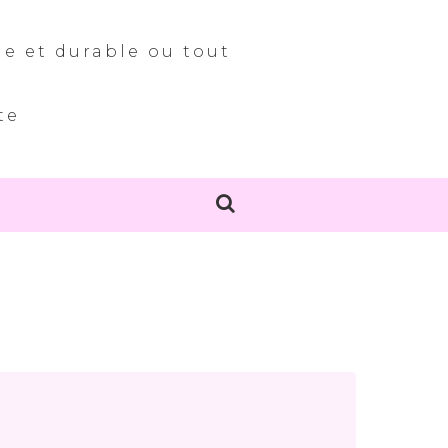
le et durable ou tout
te