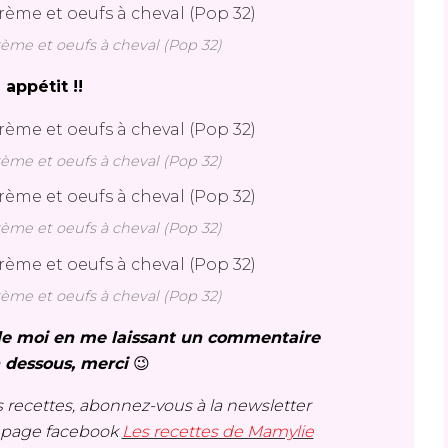
rème et oeufs à cheval (Pop 32)
 appétit !!
rème et oeufs à cheval (Pop 32)
rème et oeufs à cheval (Pop 32)
rème et oeufs à cheval (Pop 32)
s le moi en me laissant un commentaire
n dessous, merci
😉
 recettes, abonnez-vous à la newsletter
a page facebook
Les recettes de Mamylie