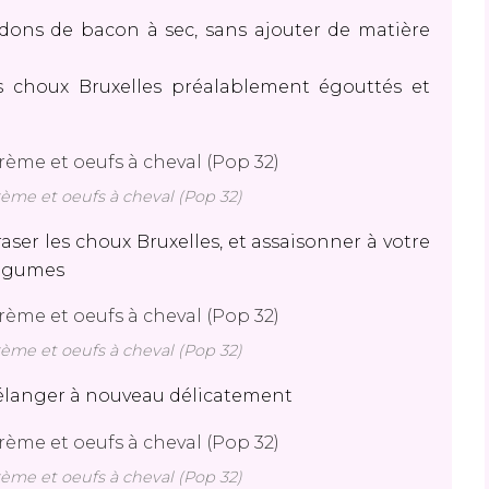
rdons de bacon à sec, sans ajouter de matière
es choux Bruxelles préalablement égouttés et
rème et oeufs à cheval (Pop 32)
er les choux Bruxelles, et assaisonner à votre
 légumes
rème et oeufs à cheval (Pop 32)
t mélanger à nouveau délicatement
rème et oeufs à cheval (Pop 32)