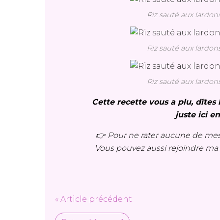
Riz sauté aux lardon
Riz sauté aux lardon
Riz sauté aux lardon
Cette recette vous a plu, dîte
juste ici e
👉 Pour ne rater aucune de mes
Vous pouvez aussi rejoindre m
« Article précédent