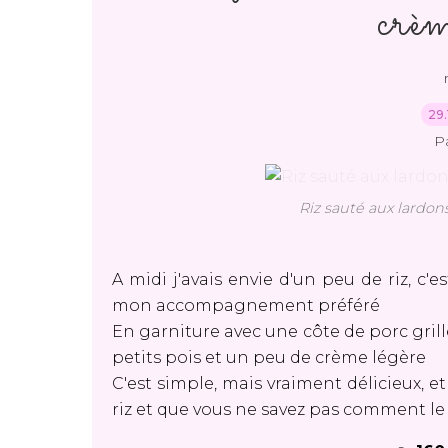
crèm
29.
P
Riz sauté aux lardon
A midi j'avais envie d'un peu de riz, c'
mon accompagnement préféré
En garniture avec une côte de porc grillé
petits pois et un peu de crème légère
C'est simple, mais vraiment délicieux, e
riz et que vous ne savez pas comment le