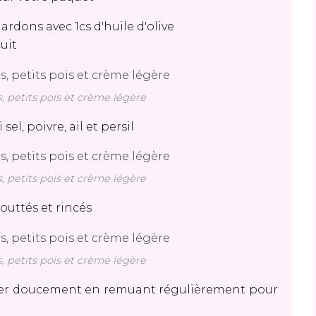
ardons avec 1cs d'huile d'olive
 cuit
s, petits pois et crème légère
el, poivre, ail et persil
s, petits pois et crème légère
gouttés et rincés
s, petits pois et crème légère
ffer doucement en remuant régulièrement pour