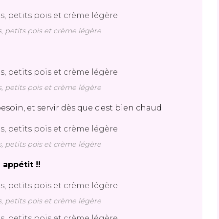
s, petits pois et crème légère
s, petits pois et crème légère
besoin, et servir dès que c'est bien chaud
s, petits pois et crème légère
 appétit !!
s, petits pois et crème légère