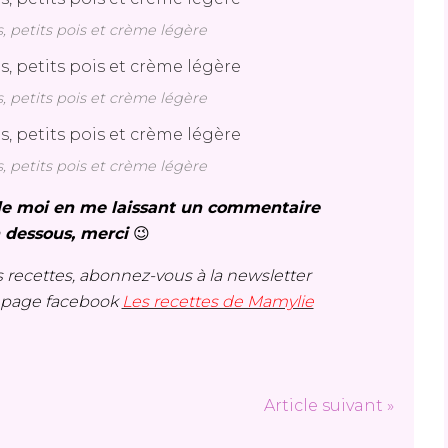
s, petits pois et crème légère
s, petits pois et crème légère
s, petits pois et crème légère
s le moi en me laissant un commentaire
n dessous, merci
😉
 recettes, abonnez-vous à la newsletter
a page facebook
Les recettes de Mamylie
Article suivant »