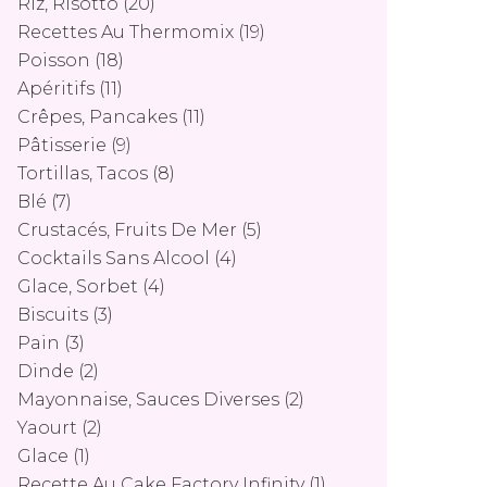
Riz, Risotto
(20)
Recettes Au Thermomix
(19)
Poisson
(18)
Apéritifs
(11)
Crêpes, Pancakes
(11)
Pâtisserie
(9)
Tortillas, Tacos
(8)
Blé
(7)
Crustacés, Fruits De Mer
(5)
Cocktails Sans Alcool
(4)
Glace, Sorbet
(4)
Biscuits
(3)
Pain
(3)
Dinde
(2)
Mayonnaise, Sauces Diverses
(2)
Yaourt
(2)
Glace
(1)
Recette Au Cake Factory Infinity
(1)