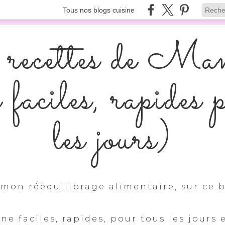
Tous nos blogs cuisine
recettes de Ma
s faciles, rapides 
les jours)
mon rééquilibrage alimentaire, sur ce b
ine faciles, rapides, pour tous les jours 