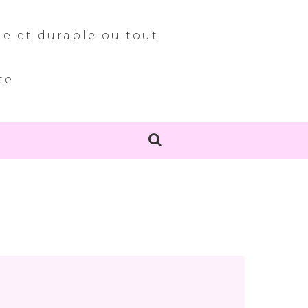
le et durable ou tout
te