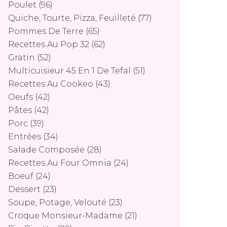
Poulet
(96)
Quiche, Tourte, Pizza, Feuilleté
(77)
Pommes De Terre
(65)
Recettes Au Pop 32
(62)
Gratin
(52)
Multicuisieur 45 En 1 De Tefal
(51)
Recettes Au Cookeo
(43)
Oeufs
(42)
Pâtes
(42)
Porc
(39)
Entrées
(34)
Salade Composée
(28)
Recettes Au Four Omnia
(24)
Boeuf
(24)
Dessert
(23)
Soupe, Potage, Velouté
(23)
Croque Monsieur-Madame
(21)