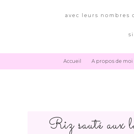
avec leurs nombres d
s
Accueil
A propos de moi
Riz sauté aux la