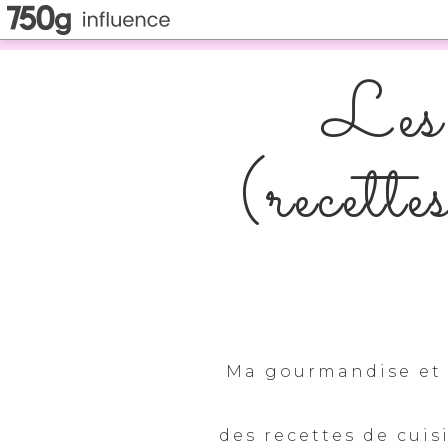
Les 
(recette
Ma gourmandise et 
des recettes de cuis