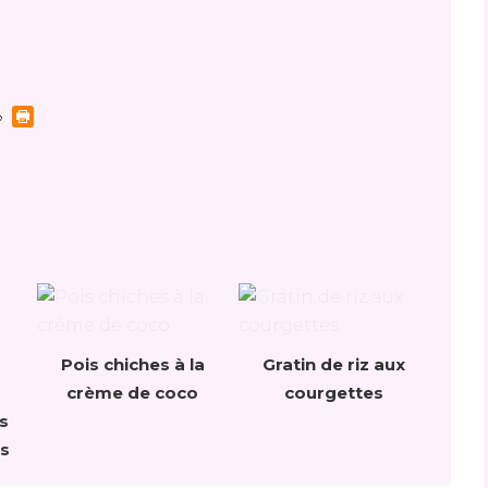
Pois chiches à la
Gratin de riz aux
crème de coco
courgettes
s
ns