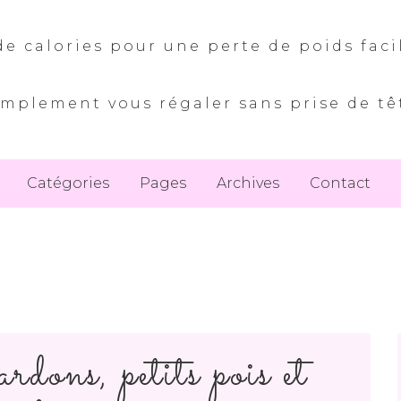
e calories pour une perte de poids faci
implement vous régaler sans prise de tê
Catégories
Pages
Archives
Contact
rdons, petits pois et