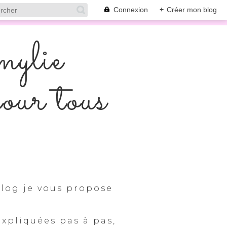
Connexion
+
Créer mon blog
mylie
pour tous
log je vous propose
expliquées pas à pas,