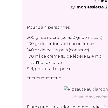
👉
160
👉
mon assiette 2
Pour 2 à 4 personnes
200 gr de riz cru (ou 430 gr de riz cuit)
100 gr de lardons de bacon fumés
140 gr de petits pois (conserve)
100 ml de crème fluide légère 12% mg
1 cs d'huile d'olive
Sel, poivre, ail et persil
********************
Riz sauté aux lardon
Faire cuire le riz selon le temps indiqué