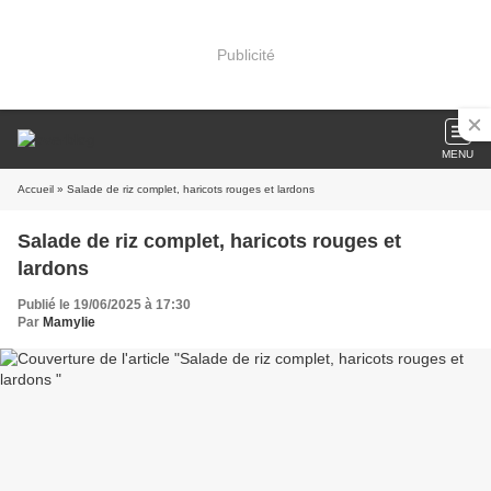
Publicité
MENU
Accueil
» Salade de riz complet, haricots rouges et lardons
Salade de riz complet, haricots rouges et
lardons
Publié le 19/06/2025 à 17:30
Par
Mamylie