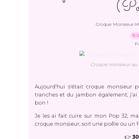
(P
Croque Monsieur-
15.
P
Croque monsieur au c
Aujourd'hui s'était croque monsieur 
tranches et du jambon également, j'ai 
bon !
Je les ai fait cuire sur mon Pop 32, mai
croque monsieur, soit une poêle ou un f
👉
30