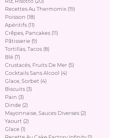
Riz, Risotto
(20)
Recettes Au Thermomix
(19)
Poisson
(18)
Apéritifs
(11)
Crêpes, Pancakes
(11)
Pâtisserie
(9)
Tortillas, Tacos
(8)
Blé
(7)
Crustacés, Fruits De Mer
(5)
Cocktails Sans Alcool
(4)
Glace, Sorbet
(4)
Biscuits
(3)
Pain
(3)
Dinde
(2)
Mayonnaise, Sauces Diverses
(2)
Yaourt
(2)
Glace
(1)
Recette Au Cake Factory Infinity
(1)