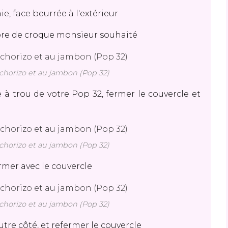
e, face beurrée à l'extérieur
re de croque monsieur souhaité
horizo et au jambon (Pop 32)
 à trou de votre Pop 32, fermer le couvercle et
horizo et au jambon (Pop 32)
rmer avec le couvercle
horizo et au jambon (Pop 32)
utre côté, et refermer le couvercle