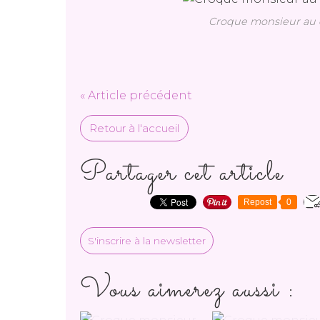
Croque monsieur au c
« Article précédent
Retour à l'accueil
Partager cet article
Repost
0
S'inscrire à la newsletter
Vous aimerez aussi :