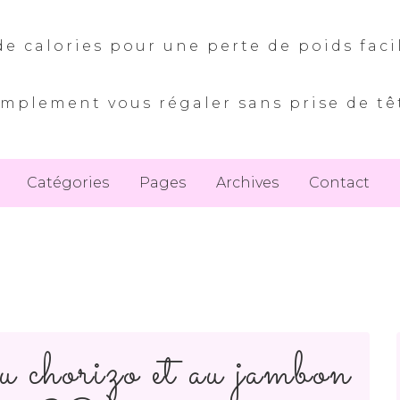
e calories pour une perte de poids faci
implement vous régaler sans prise de tê
Catégories
Pages
Archives
Contact
u chorizo et au jambon