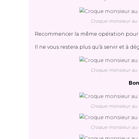
Croque monsieur au c
Recommencer la même opération pour c
Il ne vous restera plus qu'à servir et à d
Croque monsieur au c
Bon
Croque monsieur au c
Croque monsieur au c