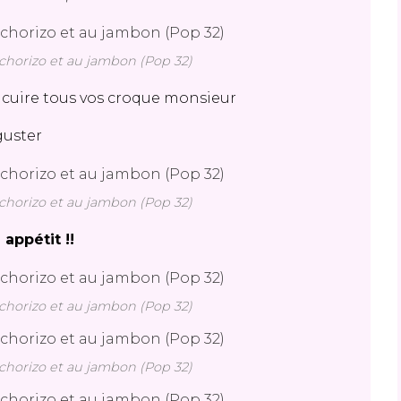
horizo et au jambon (Pop 32)
uire tous vos croque monsieur
éguster
horizo et au jambon (Pop 32)
 appétit !!
horizo et au jambon (Pop 32)
horizo et au jambon (Pop 32)