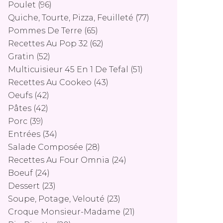
Poulet
(96)
Quiche, Tourte, Pizza, Feuilleté
(77)
Pommes De Terre
(65)
Recettes Au Pop 32
(62)
Gratin
(52)
Multicuisieur 45 En 1 De Tefal
(51)
Recettes Au Cookeo
(43)
Oeufs
(42)
Pâtes
(42)
Porc
(39)
Entrées
(34)
Salade Composée
(28)
Recettes Au Four Omnia
(24)
Boeuf
(24)
Dessert
(23)
Soupe, Potage, Velouté
(23)
Croque Monsieur-Madame
(21)