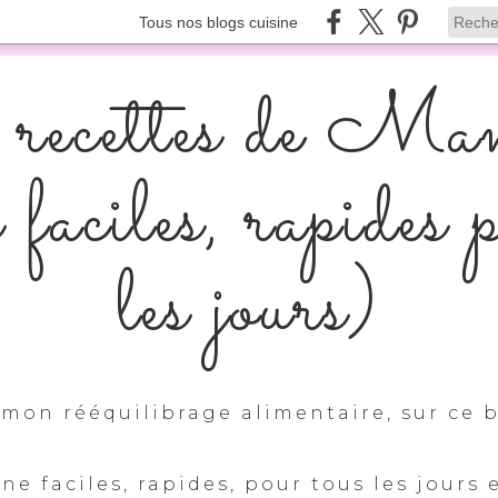
Tous nos blogs cuisine
recettes de Ma
s faciles, rapides 
les jours)
mon rééquilibrage alimentaire, sur ce b
ine faciles, rapides, pour tous les jours 