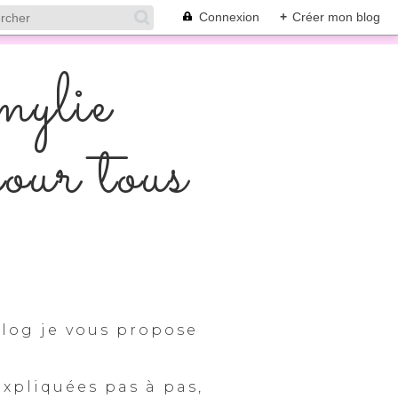
Connexion
+
Créer mon blog
mylie
pour tous
log je vous propose
expliquées pas à pas,