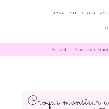
avec leurs nombres d
s
Accueil
A propos de moi
Croque monsieur a