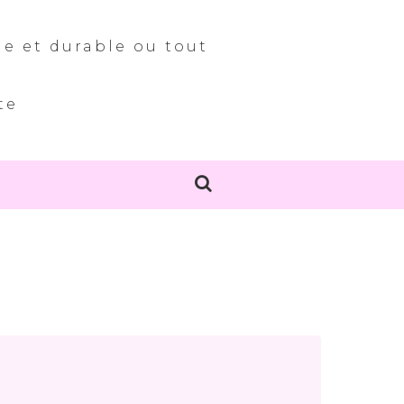
le et durable ou tout
te