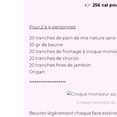
👉
256 cal po
Pour 2 à 4 personnes
20 tranches de pain de mie nature sans
30 gr de beurre
20 tranches de fromage à croque monsi
20 tranches de chorizo
20 tranches fines de jambon
Origan
********************
Croque monsieur au c
Beurrez légèrement chaque face extéri