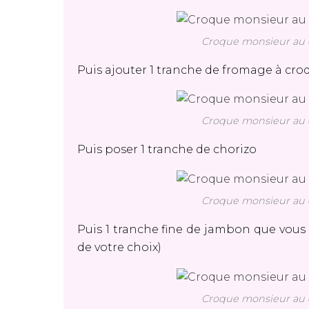
Croque monsieur au c
Puis ajouter 1 tranche de fromage à cr
Croque monsieur au c
Puis poser 1 tranche de chorizo
Croque monsieur au c
Puis 1 tranche fine de jambon que vous
de votre choix)
Croque monsieur au c