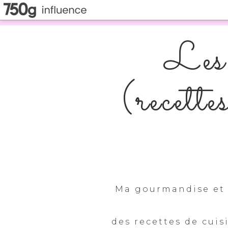
Les 
(recette
Ma gourmandise et 
des recettes de cuis