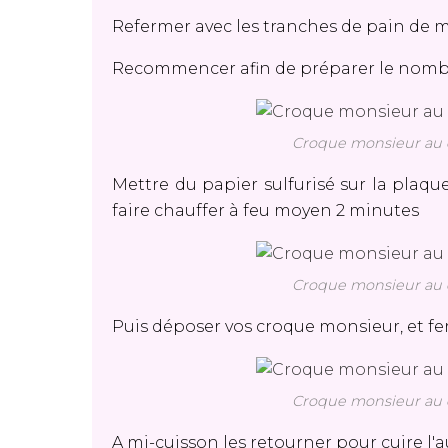
Refermer avec les tranches de pain de mi
Recommencer afin de préparer le nomb
Croque monsieur au c
Mettre du papier sulfurisé sur la plaque
faire chauffer à feu moyen 2 minutes
Croque monsieur au c
Puis déposer vos croque monsieur, et fe
Croque monsieur au c
A mi-cuisson les retourner pour cuire l'a