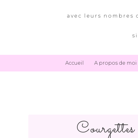
avec leurs nombres d
s
Accueil
A propos de moi
Courgettes 