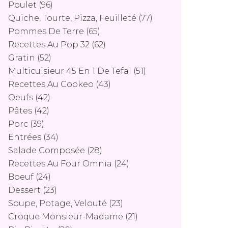
Poulet
(96)
Quiche, Tourte, Pizza, Feuilleté
(77)
Pommes De Terre
(65)
Recettes Au Pop 32
(62)
Gratin
(52)
Multicuisieur 45 En 1 De Tefal
(51)
Recettes Au Cookeo
(43)
Oeufs
(42)
Pâtes
(42)
Porc
(39)
Entrées
(34)
Salade Composée
(28)
Recettes Au Four Omnia
(24)
Boeuf
(24)
Dessert
(23)
Soupe, Potage, Velouté
(23)
Croque Monsieur-Madame
(21)