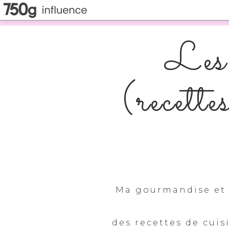
Les 
(recette
Ma gourmandise et 
des recettes de cuis