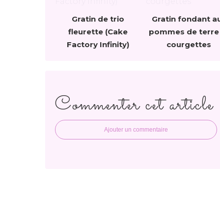
Gratin de trio
Gratin fondant a
fleurette (Cake
pommes de terre
Factory Infinity)
courgettes
Commenter cet article
Ajouter un commentaire