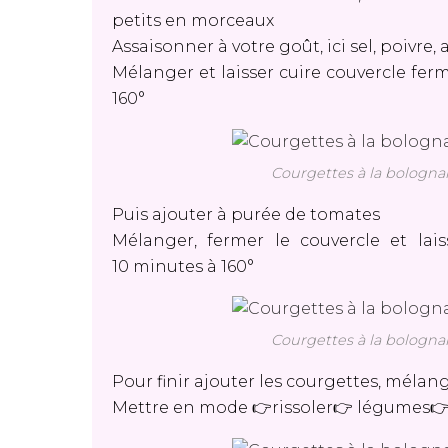
petits en morceaux
Assaisonner à votre goût, ici sel, poivre, 
Mélanger et laisser cuire couvercle fe
160°
Courgettes à la bolognai
Puis ajouter à purée de tomates
Mélanger, fermer le couvercle et la
10 minutes à 160°
Courgettes à la bolognai
Pour finir ajouter les courgettes, mélan
Mettre en mode 👉rissoler👉 légumes👉