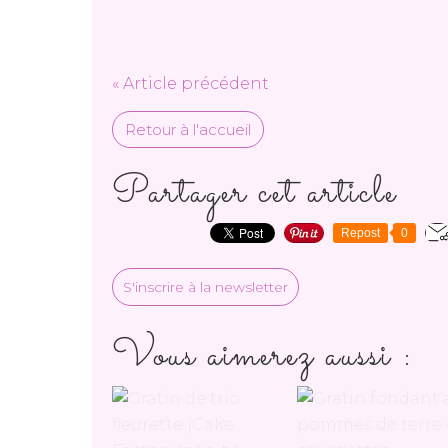
« Article précédent
Retour à l'accueil
Partager cet article
Repost
0
S'inscrire à la newsletter
Vous aimerez aussi :