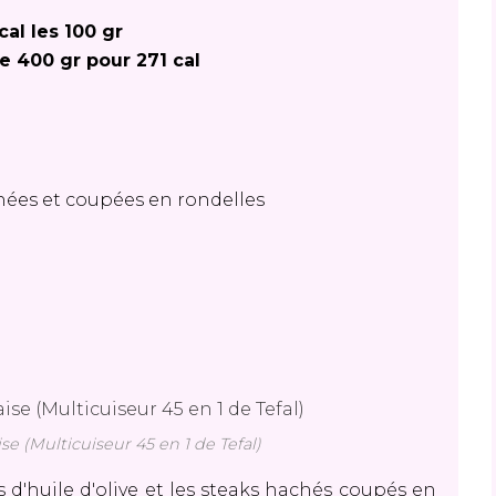
cal les 100 gr
e 400 gr pour 271 cal
hées et coupées en rondelles
se (Multicuiseur 45 en 1 de Tefal)
 d'huile d'olive et les steaks hachés coupés en