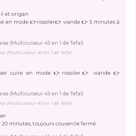
ail et origan
rmé en mode 👉rissoler👉 viande 👉 5 minutes à
se (Multicuiseur 45 en 1 de Tefal)
isser cuire en mode 👉rissoler👉 viande 👉
se (Multicuiseur 45 en 1 de Tefal)
ger
 20 minutes, toujours couvercle fermé