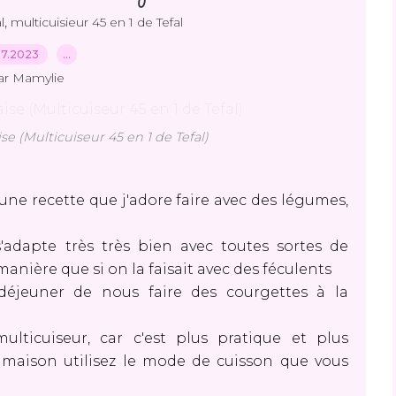
,
l
multicuisieur 45 en 1 de Tefal
07.2023
…
ar Mamylie
se (Multicuiseur 45 en 1 de Tefal)
une recette que j'adore faire avec des légumes,
s'adapte très très bien avec toutes sortes de
nière que si on la faisait avec des féculents
 déjeuner de nous faire des courgettes à la
ulticuiseur, car c'est plus pratique et plus
maison utilisez le mode de cuisson que vous