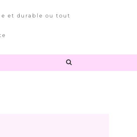
le et durable ou tout
te