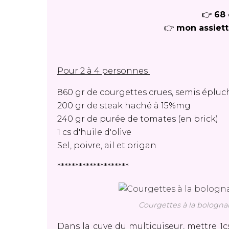
👉
68 
👉
mon assiett
Pour 2 à 4 personnes
860 gr de courgettes crues, semis épluc
200 gr de steak haché à 15%mg
240 gr de purée de tomates (en brick)
1 cs d'huile d'olive
Sel, poivre, ail et origan
********************
Courgettes à la bolognai
Dans la cuve du multicuiseur, mettre 1cs