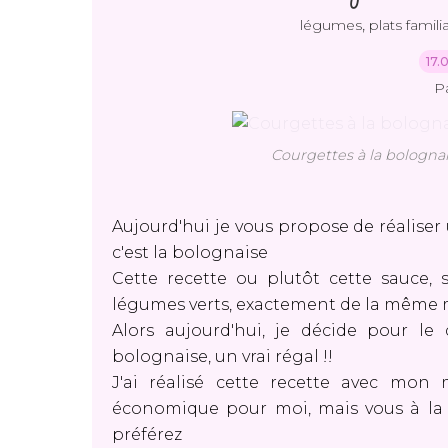
,
légumes
plats familia
17.
P
Courgettes à la bolognai
Aujourd'hui je vous propose de réaliser 
c'est la bolognaise
Cette recette ou plutôt cette sauce, 
légumes verts, exactement de la même ma
Alors aujourd'hui, je décide pour le
bolognaise, un vrai régal !!
J'ai réalisé cette recette avec mon m
économique pour moi, mais vous à la 
préférez