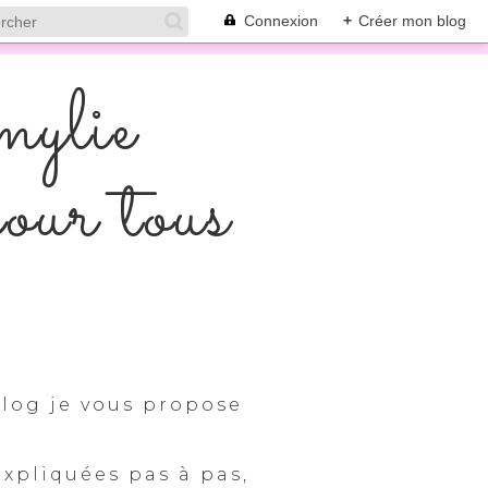
Connexion
+
Créer mon blog
mylie
pour tous
log je vous propose
expliquées pas à pas,