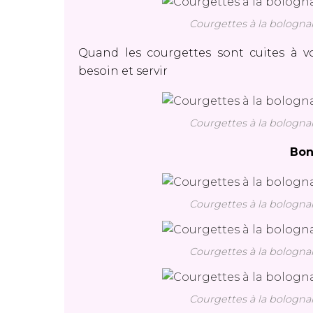
Courgettes à la bolognai
Quand les courgettes sont cuites à vo
besoin et servir
Courgettes à la bolognai
Bon
Courgettes à la bolognai
Courgettes à la bolognai
Courgettes à la bolognai