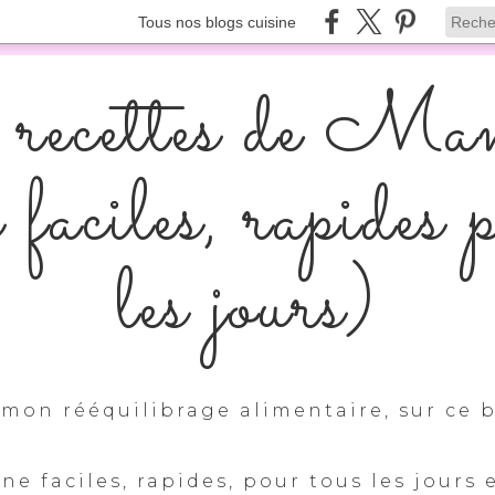
Tous nos blogs cuisine
recettes de Ma
s faciles, rapides 
les jours)
mon rééquilibrage alimentaire, sur ce b
ine faciles, rapides, pour tous les jours 