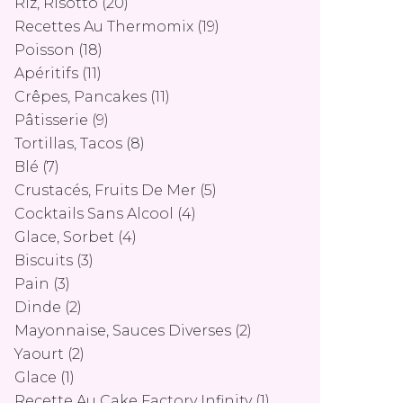
Riz, Risotto
(20)
Recettes Au Thermomix
(19)
Poisson
(18)
Apéritifs
(11)
Crêpes, Pancakes
(11)
Pâtisserie
(9)
Tortillas, Tacos
(8)
Blé
(7)
Crustacés, Fruits De Mer
(5)
Cocktails Sans Alcool
(4)
Glace, Sorbet
(4)
Biscuits
(3)
Pain
(3)
Dinde
(2)
Mayonnaise, Sauces Diverses
(2)
Yaourt
(2)
Glace
(1)
Recette Au Cake Factory Infinity
(1)