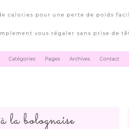
e calories pour une perte de poids faci
implement vous régaler sans prise de tê
Catégories
Pages
Archives
Contact
à la bolognaise