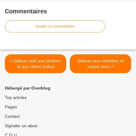
Commentaires
Ajouter un commentaire
< Gâteau salé aux lardons,
Gâteau aux noisettes et
et aux olives (cake)
raisins secs >
Hébergé par Overblog
Top articles
Pages
Contact
Signaler un abus
C.G.U.