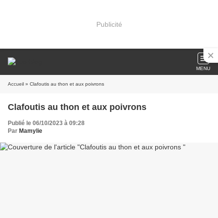
Publicité
MENU
Accueil
» Clafoutis au thon et aux poivrons
Clafoutis au thon et aux poivrons
Publié le 06/10/2023 à 09:28
Par
Mamylie