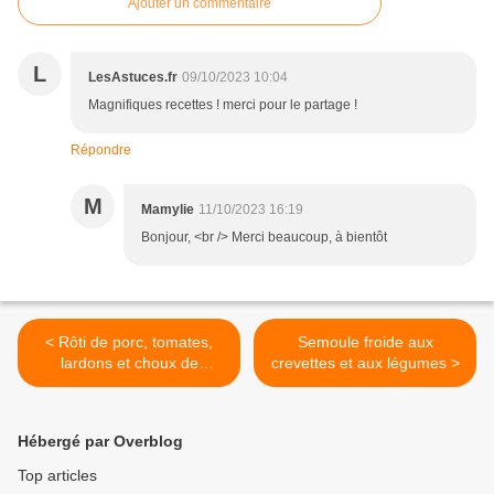
Ajouter un commentaire
L
LesAstuces.fr
09/10/2023 10:04
Magnifiques recettes ! merci pour le partage !
Répondre
M
Mamylie
11/10/2023 16:19
Bonjour, <br /> Merci beaucoup, à bientôt
< Rôti de porc, tomates,
Semoule froide aux
lardons et choux de
crevettes et aux légumes >
Bruxelles
Hébergé par Overblog
Top articles