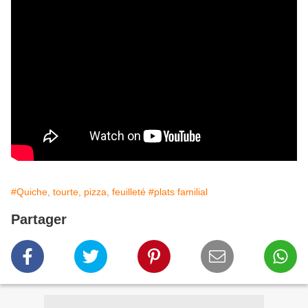
#Quiche, tourte, pizza, feuilleté
#plats familial
Partager