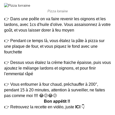
Pizza lorraine
👉 Dans une poêle on va faire revenir les oignons et les
lardons, avec 1cs d'huile d'olive. Vous assaisonnez à votre
goût, et vous laisser dorer à feu moyen
👉 Pendant ce temps là, vous étalez la pâte à pizza sur
une plaque de four, et vous piquez le fond avec une
fourchette
👉 Dessus vous étalez la crème fraiche épaisse, puis vous
ajoutez le mélange lardons et oignons, et pour finir
l'emmental râpé
👉 Vous enfourner à four chaud, préchauffer à 200°,
pendant 15 à 20 minutes, attention à surveiller, ne faites
pas comme moi !!!! 😂🫤😂🫤
Bon appétit !!
👉 Retrouvez la recette en vidéo, juste
ICI
👇