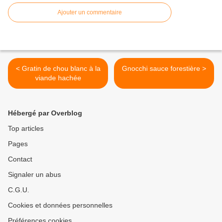
Ajouter un commentaire
< Gratin de chou blanc à la
Gnocchi sauce forestière >
viande hachée
Hébergé par Overblog
Top articles
Pages
Contact
Signaler un abus
C.G.U.
Cookies et données personnelles
Préférences cookies