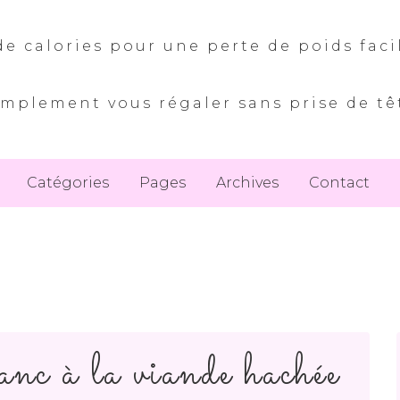
e calories pour une perte de poids faci
implement vous régaler sans prise de tê
Catégories
Pages
Archives
Contact
anc à la viande hachée