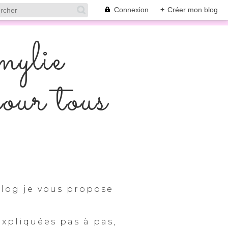
Connexion
+
Créer mon blog
mylie
pour tous
log je vous propose
expliquées pas à pas,