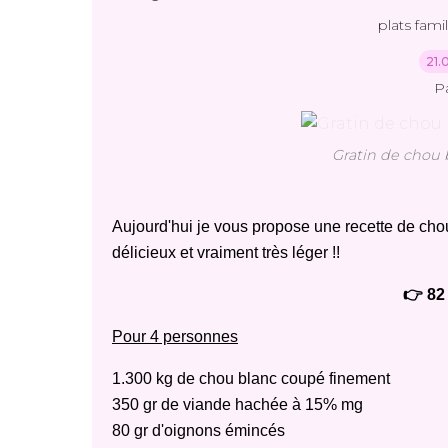
plats famil
21.
P
Gratin de chou 
Aujourd'hui je vous propose une recette de chou
délicieux et vraiment très léger !!
👉 82 
Pour 4 personnes
1.300 kg de chou blanc coupé finement
350 gr de viande hachée à 15% mg
80 gr d'oignons émincés