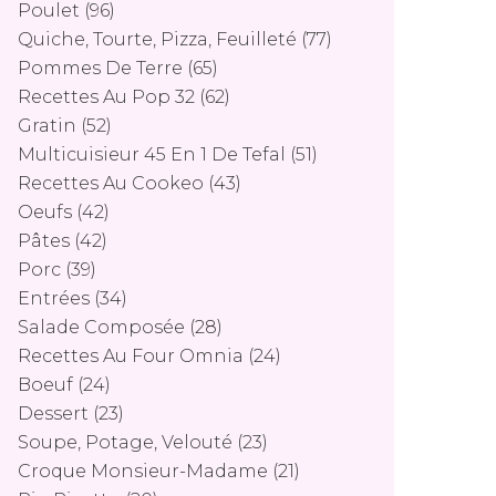
Poulet
(96)
Quiche, Tourte, Pizza, Feuilleté
(77)
Pommes De Terre
(65)
Recettes Au Pop 32
(62)
Gratin
(52)
Multicuisieur 45 En 1 De Tefal
(51)
Recettes Au Cookeo
(43)
Oeufs
(42)
Pâtes
(42)
Porc
(39)
Entrées
(34)
Salade Composée
(28)
Recettes Au Four Omnia
(24)
Boeuf
(24)
Dessert
(23)
Soupe, Potage, Velouté
(23)
Croque Monsieur-Madame
(21)