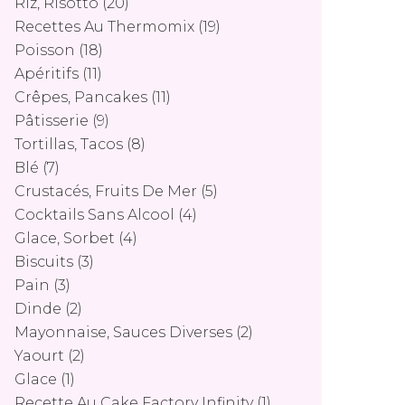
Riz, Risotto
(20)
Recettes Au Thermomix
(19)
Poisson
(18)
Apéritifs
(11)
Crêpes, Pancakes
(11)
Pâtisserie
(9)
Tortillas, Tacos
(8)
Blé
(7)
Crustacés, Fruits De Mer
(5)
Cocktails Sans Alcool
(4)
Glace, Sorbet
(4)
Biscuits
(3)
Pain
(3)
Dinde
(2)
Mayonnaise, Sauces Diverses
(2)
Yaourt
(2)
Glace
(1)
Recette Au Cake Factory Infinity
(1)