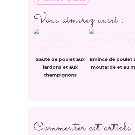
Vous aimerez aussi :
Sauté de poulet aux
Emincé de poulet à
lardons et aux
moutarde et au m
champignons
Commenter cet article