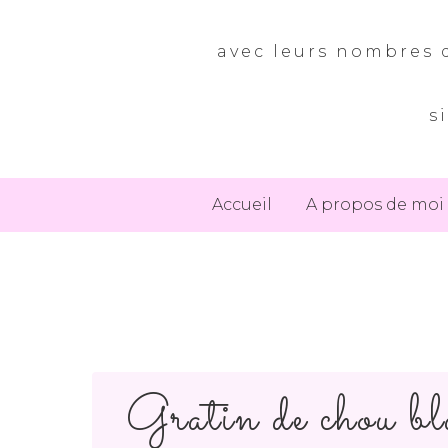
avec leurs nombres d
s
Accueil
A propos de moi
Gratin de chou bl