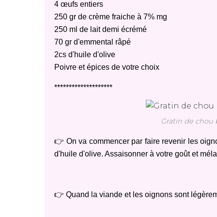
4 œufs entiers
250 gr de crème fraiche à 7% mg
250 ml de lait demi écrémé
70 gr d'emmental râpé
2cs d'huile d'olive
Poivre et épices de votre choix
********************
Gratin de chou 
👉 On va commencer par faire revenir les oigno
d'huile d'olive. Assaisonner à votre goût et mé
👉 Quand la viande et les oignons sont légèrem