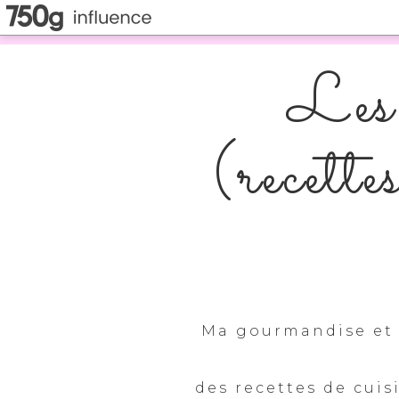
Les 
(recette
Ma gourmandise et 
des recettes de cuis