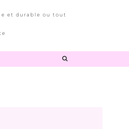
le et durable ou tout
te