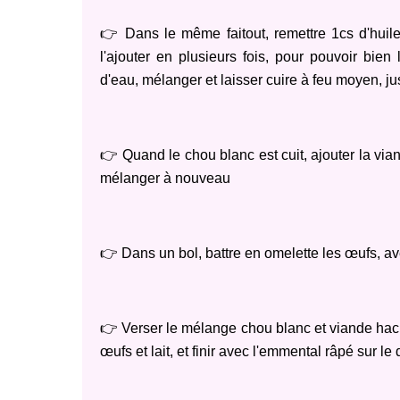
👉 Dans le même faitout, remettre 1cs d'huile 
l'ajouter en plusieurs fois, pour pouvoir bien
d'eau, mélanger et laisser cuire à feu moyen, ju
👉 Quand le chou blanc est cuit, ajouter la via
mélanger à nouveau
👉 Dans un bol, battre en omelette les œufs, av
👉 Verser le mélange chou blanc et viande hach
œufs et lait, et finir avec l'emmental râpé sur l