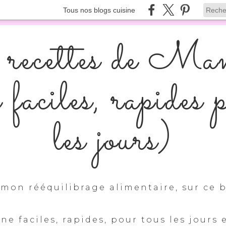
Tous nos blogs cuisine
recettes de Ma
s faciles, rapides 
les jours)
mon rééquilibrage alimentaire, sur ce b
ine faciles, rapides, pour tous les jours 