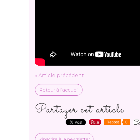
« Article précédent
Retour à l'accueil
Partager cet article
Repost
0
S'inscrire à la newsletter