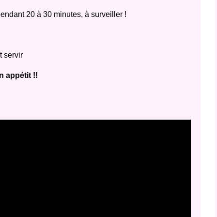
endant 20 à 30 minutes, à surveiller !
t servir
 appétit !!