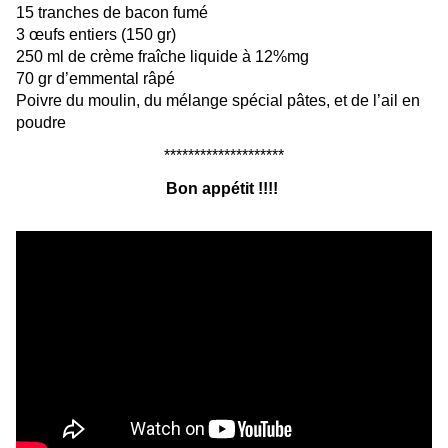
15 tranches de bacon fumé
3 œufs entiers (150 gr)
250 ml de crème fraîche liquide à 12%mg
70 gr d’emmental râpé
Poivre du moulin, du mélange spécial pâtes, et de l’ail en
poudre
********************
Bon appétit !!!!