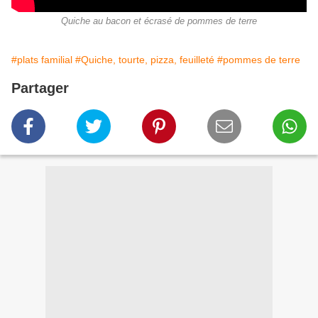
Quiche au bacon et écrasé de pommes de terre
#plats familial
#Quiche, tourte, pizza, feuilleté
#pommes de terre
Partager