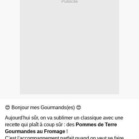
Publicité
😍 Bonjour mes Gourmands(es) 😍
Aujourd'hui sûr, on va sublimer un classique avec une
recette qui plaît à coup sûr : des
Pommes de Terre
Gourmandes au Fromage
!
C'est l'accompagnement parfait quand on veut se faire