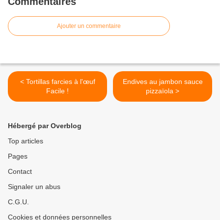
Commentaires
Ajouter un commentaire
< Tortillas farcies à l'œuf
Endives au jambon sauce
Facile !
pizzaïola >
Hébergé par Overblog
Top articles
Pages
Contact
Signaler un abus
C.G.U.
Cookies et données personnelles