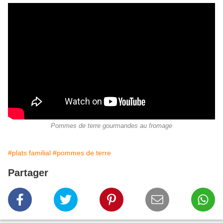
Pommes de terre gourmandes au fromage
#plats familial
#pommes de terre
Partager