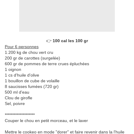
👉
100 cal les 100 gr
Pour 6 personnes
1.200 kg de chou vert cru
200 gr de carottes (surgelée)
600 gr de pommes de terre crues épluchées
1 oignon
1 cs d'huile d'olive
1 bouillon de cube de volaille
8 saucisses fumées (720 gr)
500 ml d'eau
Clou de girofle
Sel, poivre
********************
Couper le chou en petit morceau, et le laver
Mettre le cookeo en mode "dorer" et faire revenir dans la l'huile