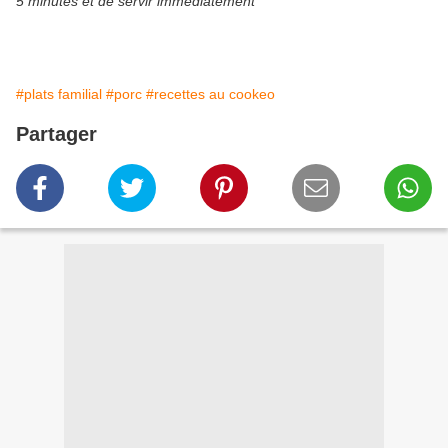
5 minutes et de servir immédiatement
#plats familial
#porc
#recettes au cookeo
Partager