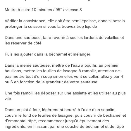
Mettre à cuire 10 minutes / 95° / vitesse 3
Vérifier la consistance, elle doit être semi épaisse, donc si besoin
prolonger la cuisson si vous la trouvez trop liquide
Dans une sauteuse, faire revenir à sec les lardons de volailles et
les réserver de côté
Puis les ajouter dans la béchamel et mélanger
Dans la même sauteuse, mettre de l'eau à bouillir, au premier
bouillons, mettre les feuilles de lasagne à ramollir, attention ne
pas mettre tout d'un coup sinon elles vont se coller, allez y par 4
ou 6 en fonction de la grandeur de votre sauteuse
Une fois ramolli les déposer sur une assiette et les utiliser au plus
vite
Dans un plat à four, légèrement beurré à l'aide d'un sopalin,
couvrir le fond de feuilles de lasagne, puis couvrir de béchamel et
d'emmental râpé, recommencer jusqu'à épuisement des
ingrédients, en finissant par une couche de béchamel et de râpé