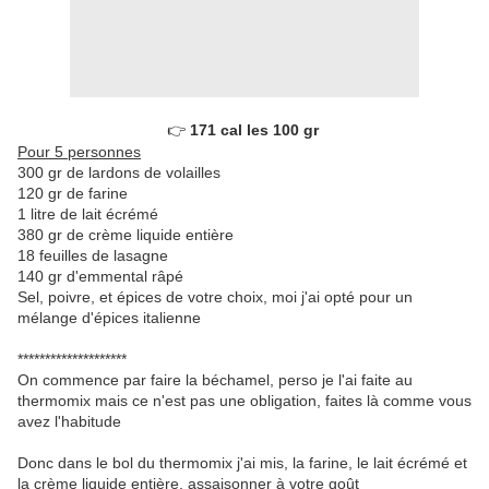
👉 
171 cal les 100 gr 
Pour 5 personnes
300 gr de lardons de volailles
120 gr de farine
1 litre de lait écrémé
380 gr de crème liquide entière
18 feuilles de lasagne
140 gr d'emmental râpé
Sel, poivre, et épices de votre choix, moi j'ai opté pour un
mélange d'épices italienne
********************
On commence par faire la béchamel, perso je l'ai faite au
thermomix mais ce n'est pas une obligation, faites là comme vous
avez l'habitude
Donc dans le bol du thermomix j'ai mis, la farine, le lait écrémé et
la crème liquide entière, assaisonner à votre goût