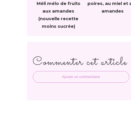
Méli mélo de fruits
poires, au miel et 
aux amandes
amandes
(nouvelle recette
moins sucrée)
Commenter cet article
Ajouter un commentaire