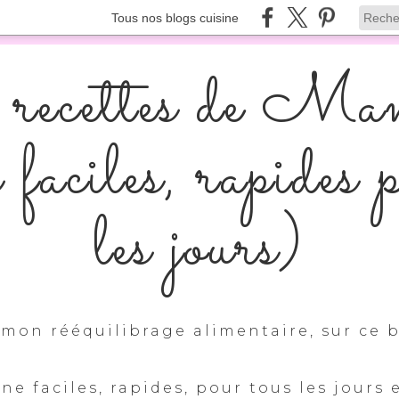
Tous nos blogs cuisine
recettes de Ma
s faciles, rapides 
les jours)
mon rééquilibrage alimentaire, sur ce b
ine faciles, rapides, pour tous les jours 