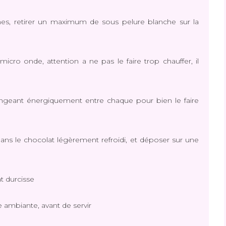
nes, retirer un maximum de sous pelure blanche sur la
icro onde, attention a ne pas le faire trop chauffer, il
geant énergiquement entre chaque pour bien le faire
ans le chocolat légèrement refroidi, et déposer sur une
at durcisse
 ambiante, avant de servir