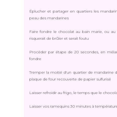
Éplucher et partager en quartiers les mandari
peau des mandarines
Faire fondre le chocolat au bain marie, ou au m
risquerait de brûler et serait foutu
Procéder par étape de 20 secondes, en mélan
fondre
Tremper la moitié d'un quartier de mandarine d
plaque de four recouverte de papier sulfurisé
Laisser refroidir au frigo, le temps que le chocol
Laisser vos ramequins 30 minutes à température