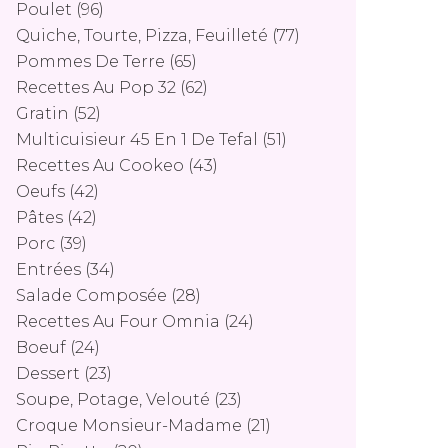
Poulet
(96)
Quiche, Tourte, Pizza, Feuilleté
(77)
Pommes De Terre
(65)
Recettes Au Pop 32
(62)
Gratin
(52)
Multicuisieur 45 En 1 De Tefal
(51)
Recettes Au Cookeo
(43)
Oeufs
(42)
Pâtes
(42)
Porc
(39)
Entrées
(34)
Salade Composée
(28)
Recettes Au Four Omnia
(24)
Boeuf
(24)
Dessert
(23)
Soupe, Potage, Velouté
(23)
Croque Monsieur-Madame
(21)