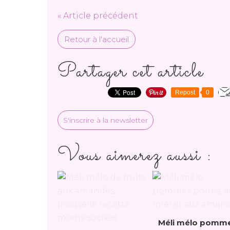
« Article précédent
Retour à l'accueil
Partager cet article
Repost
0
S'inscrire à la newsletter
Vous aimerez aussi :
Méli mélo pomm