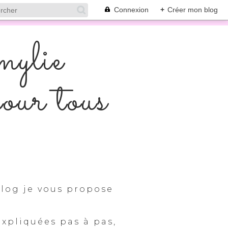
Connexion
+
Créer mon blog
mylie
pour tous
log je vous propose
expliquées pas à pas,