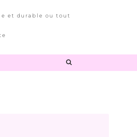
le et durable ou tout
te