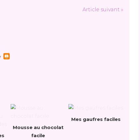
Article suivant »
Mes gaufres faciles
Mousse au chocolat
es
facile