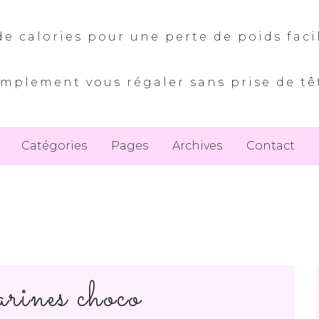
e calories pour une perte de poids faci
implement vous régaler sans prise de tê
Catégories
Pages
Archives
Contact
ines choco