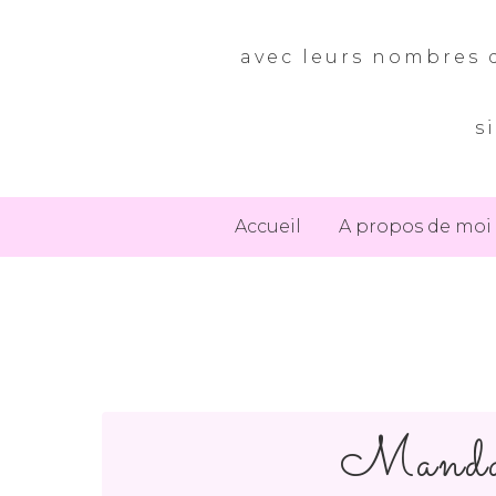
avec leurs nombres d
s
Accueil
A propos de moi
Mandar