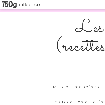
Les 
(recette
Ma gourmandise et 
des recettes de cuis