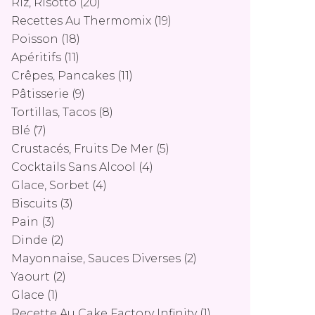
Riz, Risotto
(20)
Recettes Au Thermomix
(19)
Poisson
(18)
Apéritifs
(11)
Crêpes, Pancakes
(11)
Pâtisserie
(9)
Tortillas, Tacos
(8)
Blé
(7)
Crustacés, Fruits De Mer
(5)
Cocktails Sans Alcool
(4)
Glace, Sorbet
(4)
Biscuits
(3)
Pain
(3)
Dinde
(2)
Mayonnaise, Sauces Diverses
(2)
Yaourt
(2)
Glace
(1)
Recette Au Cake Factory Infinity
(1)