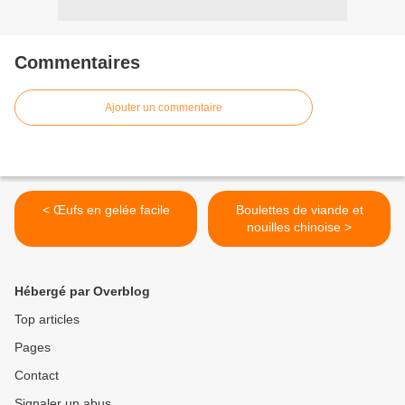
Commentaires
Ajouter un commentaire
< Œufs en gelée facile
Boulettes de viande et
nouilles chinoise >
Hébergé par Overblog
Top articles
Pages
Contact
Signaler un abus