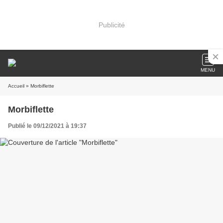
Publicité
MENU
Accueil
» Morbiflette
Morbiflette
Publié le 09/12/2021 à 19:37