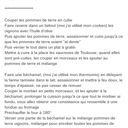
********************
Couper les pommes de terre en cube
Faire revenir dans un faitout (moi j'ai utilisé mon cookeo) les
oignons avec l'huile d'olive
Puis ajouter les pommes de terre, assaisonner et cuire jusqu'à ce
que les pommes de terre soient "al dente"
Puis verser le tout dans un plat à gratin
Mettre à cuire à la place les saucisses de Toulouse, quand elles
sont pré-cuites, les couper en morceaux et les ajouter au
pommes de terre et mélange
Faire une béchamel, (moi j'ai utilisé mon thermomix) en délayant
la farine tamisée dans le lait, assaisonner et mettre à feu doux, le
temps d'épaissir, ne pas cesser de remuer
Couper le morbier en petits morceaux, et les ajouter à la
béchamel, prolonger la cuisson jusqu'à ce que tout le morbier ai
fondu, vous allez obtenir une consistance qui ressemble à une
fondue au fromage
Préchauffer le four à 180°
Verser une partie de la béchamel sur le mélange pommes de
terre oignons, mélanger pour enrober toutes les pommes de