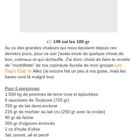
👉 
149 cal les 100 gr 
Au vu des grandes chaleurs qui nous épuisent depuis ces
derniers jours, pour ce soir j'avais envie de quelque chose de
bon, crémeux et qui réchauffe. J'ai donc choisi de faire la recette
de "morbiflette" de ma copinaute Aurelie de mon groupe
Les
Cop's Cuis' In
Allez j'ai encore fait un peu à ma guise, mais les
bases sont là malgré tout
Pour 6 personnes
1.500 kg de pommes de terre crue et épluchées
6 saucisses de Toulouse (720 gr)
750 gr de lait demi-écrémé
215 gr de morbier au lait cru (250 gr avec la croûte)
90 gr de farine
200 gr d'oignons émincés
1 cs d'huile d'olive
Sel, poivre, ail et persil