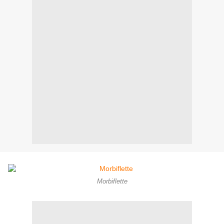
Morbiflette