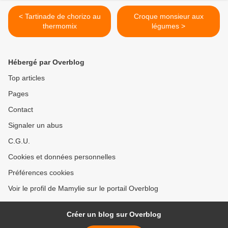
< Tartinade de chorizo au
Croque monsieur aux
thermomix
légumes >
Hébergé par Overblog
Top articles
Pages
Contact
Signaler un abus
C.G.U.
Cookies et données personnelles
Préférences cookies
Voir le profil de Mamylie sur le portail Overblog
Créer un blog sur Overblog