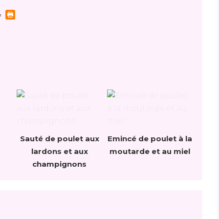
Sauté de poulet aux
Emincé de poulet à la
lardons et aux
moutarde et au miel
champignons