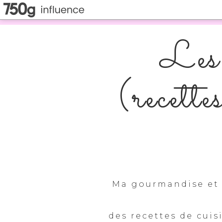
Les 
(recette
Ma gourmandise et 
des recettes de cuis