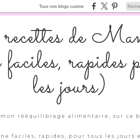
Tous nos blogs cuisine
recettes de Ma
s faciles, rapides 
les jours)
mon rééquilibrage alimentaire, sur ce b
ine faciles, rapides, pour tous les jours 