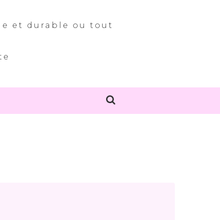
le et durable ou tout
te