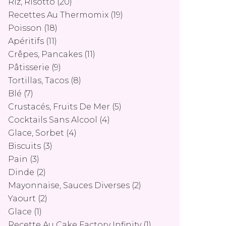
Riz, Risotto
(20)
Recettes Au Thermomix
(19)
Poisson
(18)
Apéritifs
(11)
Crêpes, Pancakes
(11)
Pâtisserie
(9)
Tortillas, Tacos
(8)
Blé
(7)
Crustacés, Fruits De Mer
(5)
Cocktails Sans Alcool
(4)
Glace, Sorbet
(4)
Biscuits
(3)
Pain
(3)
Dinde
(2)
Mayonnaise, Sauces Diverses
(2)
Yaourt
(2)
Glace
(1)
Recette Au Cake Factory Infinity
(1)