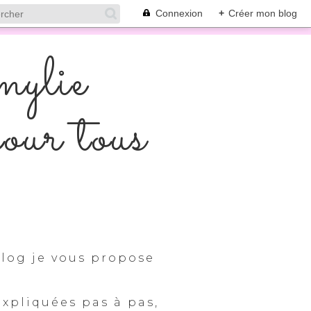
Connexion
+
Créer mon blog
mylie
pour tous
log je vous propose
expliquées pas à pas,