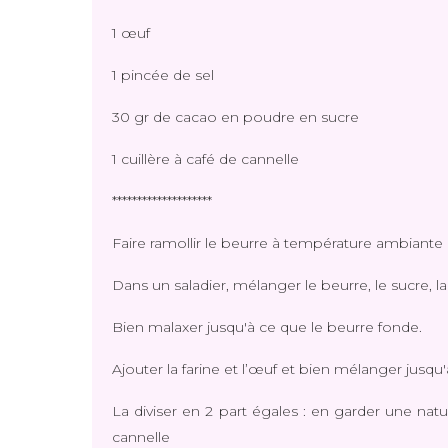
1 œuf
1 pincée de sel
30 gr de cacao en poudre en sucre
1 cuillère à café de cannelle
********************
Faire ramollir le beurre à température ambiante
Dans un saladier, mélanger le beurre, le sucre, 
Bien malaxer jusqu'à ce que le beurre fonde.
Ajouter la farine et l’œuf et bien mélanger jusqu
La diviser en 2 part égales : en garder une nat
cannelle