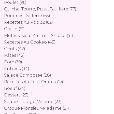
Poulet
(96)
Quiche, Tourte, Pizza, Feuilleté
(77)
Pommes De Terre
(65)
Recettes Au Pop 32
(62)
Gratin
(52)
Multicuisieur 45 En 1 De Tefal
(51)
Recettes Au Cookeo
(43)
Oeufs
(42)
Pâtes
(42)
Porc
(39)
Entrées
(34)
Salade Composée
(28)
Recettes Au Four Omnia
(24)
Boeuf
(24)
Dessert
(23)
Soupe, Potage, Velouté
(23)
Croque Monsieur-Madame
(21)