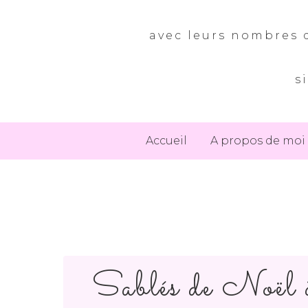
avec leurs nombres d
s
Accueil
A propos de moi
Sablés de Noël à