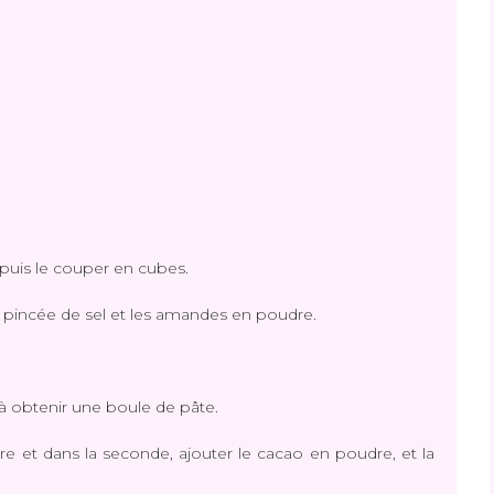
 puis le couper en cubes.
la pincée de sel et les amandes en poudre.
'à obtenir une boule de pâte.
ure et dans la seconde, ajouter le cacao en poudre, et la