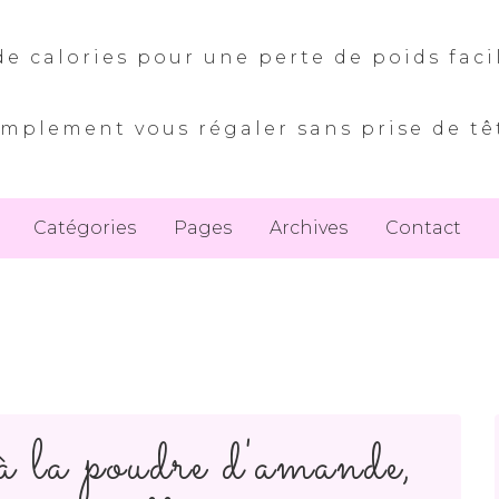
e calories pour une perte de poids faci
implement vous régaler sans prise de tê
Catégories
Pages
Archives
Contact
 la poudre d'amande,