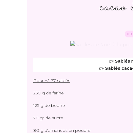
cacao 
09.
👉 
Sablés 
👉 
Sablés caca
Pour +/- 77 sablés
250 g de farine
125 g de beurre
70 gr de sucre
80 g d'amandes en poudre