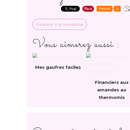
Repost
0
S'inscrire à la newsletter
Vous aimerez aussi :
Mes gaufres faciles
Financiers aux
amandes au
thermomix