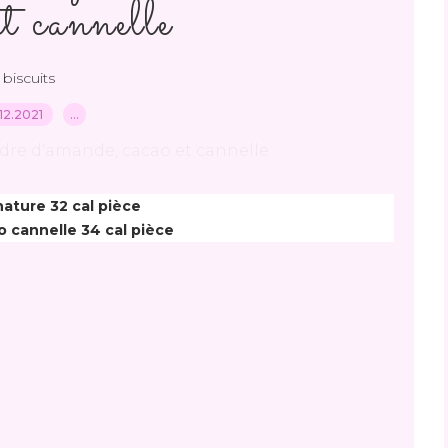
et cannelle
biscuits
12.2021
…
nature 32 cal pièce
o cannelle 34 cal pièce