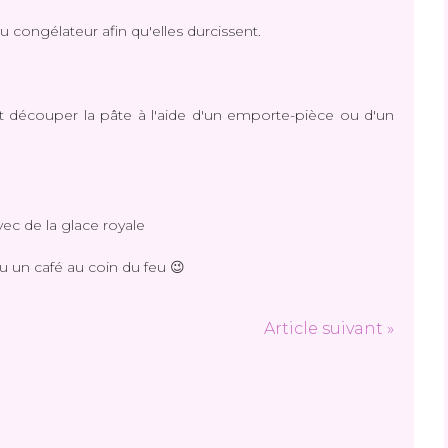
u congélateur afin qu'elles durcissent.
et découper la pâte à l'aide d'un emporte-pièce ou d'un
avec de la glace royale
 un café au coin du feu 😉
Article suivant »