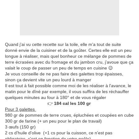
Quand j'ai vu cette recette sur la toile, elle m'a tout de suite
donné envie de la cuisiner et de la goûter. Certes elle est un peu
longue à réaliser, mais quel bonheur ce mélange de pommes de
terre écrasées avec du fromage et du jambon cru, j'avoue que ça
valait le coup de passer un peu de temps en cuisine 😉
Je vous conseille de ne pas faire des galettes trop épaisses,
sinon ça devient vite un peu lourd à manger
Il est tout à fait possible comme moi de les réaliser à l'avance, le
matin pour le dîné par exemple, il vous suffira de les réchauffer
quelques minutes au four à 180° et de vous régaler
👉
184 cal les 100 gr
Pour 3 galettes
980 gr de pommes de terre crues, épluchées et coupées en cube
300 gr de farine (+ un peu pour le plan de travail)
3 œufs (150 gr)
2 cs d'huile d'olive (+1 cs pour la cuisson, ce n'est pas
obligatoire, c'est en fonction de votre poêle)