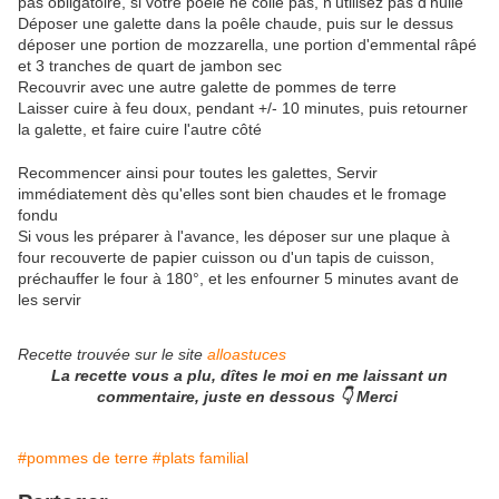
pas obligatoire, si votre poêle ne colle pas, n'utilisez pas d'huile
Déposer une galette dans la poêle chaude, puis sur le dessus
déposer une portion de mozzarella, une portion d'emmental râpé
et 3 tranches de quart de jambon sec
Recouvrir avec une autre galette de pommes de terre
Laisser cuire à feu doux, pendant +/- 10 minutes, puis retourner
la galette, et faire cuire l'autre côté
Recommencer ainsi pour toutes les galettes, Servir
immédiatement dès qu'elles sont bien chaudes et le fromage
fondu
Si vous les préparer à l'avance, les déposer sur une plaque à
four recouverte de papier cuisson ou d'un tapis de cuisson,
préchauffer le four à 180°, et les enfourner 5 minutes avant de
les servir
Recette trouvée sur le site
alloastuces
La recette vous a plu, dîtes le moi en me laissant un
commentaire, juste en dessous 👇 Merci
#pommes de terre
#plats familial