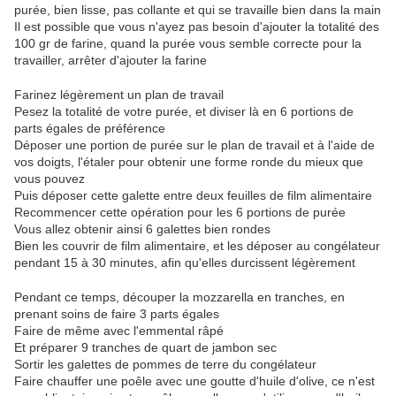
purée, bien lisse, pas collante et qui se travaille bien dans la main
Il est possible que vous n'ayez pas besoin d'ajouter la totalité des
100 gr de farine, quand la purée vous semble correcte pour la
travailler, arrêter d'ajouter la farine
Farinez légèrement un plan de travail
Pesez la totalité de votre purée, et diviser là en 6 portions de
parts égales de préférence
Déposer une portion de purée sur le plan de travail et à l'aide de
vos doigts, l'étaler pour obtenir une forme ronde du mieux que
vous pouvez
Puis déposer cette galette entre deux feuilles de film alimentaire
Recommencer cette opération pour les 6 portions de purée
Vous allez obtenir ainsi 6 galettes bien rondes
Bien les couvrir de film alimentaire, et les déposer au congélateur
pendant 15 à 30 minutes, afin qu'elles durcissent légèrement
Pendant ce temps, découper la mozzarella en tranches, en
prenant soins de faire 3 parts égales
Faire de même avec l'emmental râpé
Et préparer 9 tranches de quart de jambon sec
Sortir les galettes de pommes de terre du congélateur
Faire chauffer une poêle avec une goutte d'huile d'olive, ce n'est