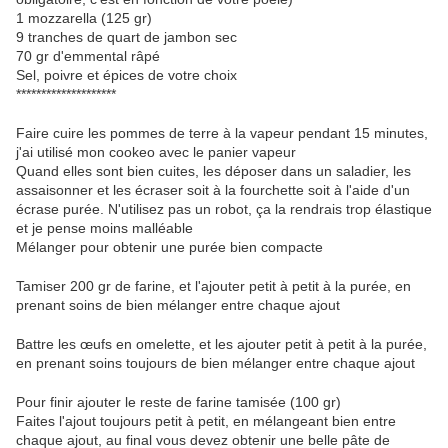
1 mozzarella (125 gr)
9 tranches de quart de jambon sec
70 gr d'emmental râpé
Sel, poivre et épices de votre choix
********************
Faire cuire les pommes de terre à la vapeur pendant 15 minutes,
j'ai utilisé mon cookeo avec le panier vapeur
Quand elles sont bien cuites, les déposer dans un saladier, les
assaisonner et les écraser soit à la fourchette soit à l'aide d'un
écrase purée. N'utilisez pas un robot, ça la rendrais trop élastique
et je pense moins malléable
Mélanger pour obtenir une purée bien compacte
Tamiser 200 gr de farine, et l'ajouter petit à petit à la purée, en
prenant soins de bien mélanger entre chaque ajout
Battre les œufs en omelette, et les ajouter petit à petit à la purée,
en prenant soins toujours de bien mélanger entre chaque ajout
Pour finir ajouter le reste de farine tamisée (100 gr)
Faites l'ajout toujours petit à petit, en mélangeant bien entre
chaque ajout, au final vous devez obtenir une belle pâte de