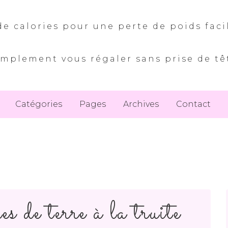
e calories pour une perte de poids faci
implement vous régaler sans prise de tê
Catégories
Pages
Archives
Contact
 de terre à la truite