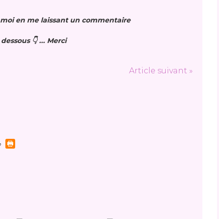
 l moi en me laissant un commentaire
 dessous 👇 ... Merci
Article suivant »