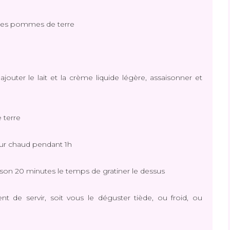
 les pommes de terre
jouter le lait et la crème liquide légère, assaisonner et
 terre
our chaud pendant 1h
isson 20 minutes le temps de gratiner le dessus
t de servir, soit vous le déguster tiède, ou froid, ou