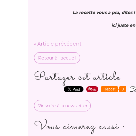
La recette vous a plu, dîtes
ici juste en
« Article précédent
Retour à l'accueil
Partager cet article
Repost
0
S'inscrire à la newsletter
Vous aimerez aussi :