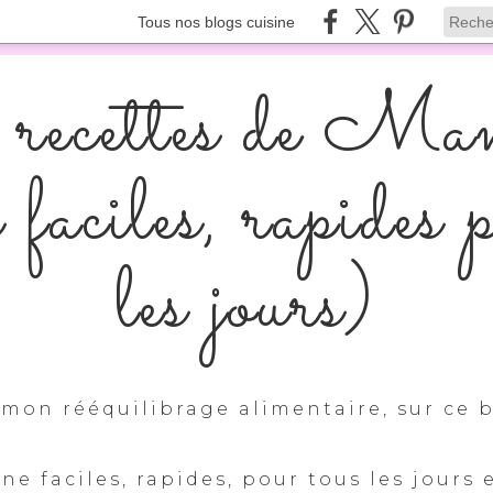
Tous nos blogs cuisine
recettes de Ma
s faciles, rapides 
les jours)
mon rééquilibrage alimentaire, sur ce b
ine faciles, rapides, pour tous les jours 