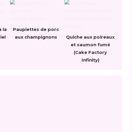
 la
Paupiettes de porc
iel
aux champignons
Quiche aux poireaux
et saumon fumé
(Cake Factory
Infinity)