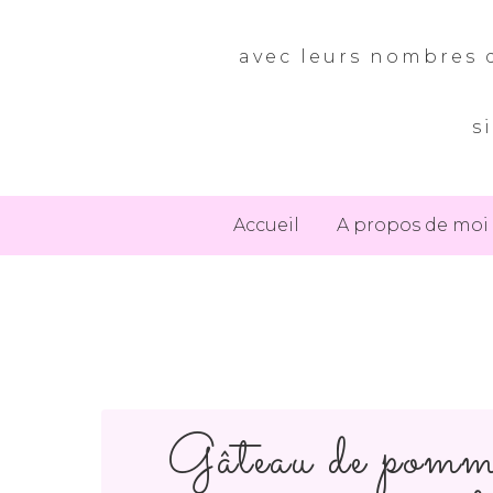
avec leurs nombres d
s
Accueil
A propos de moi
Gâteau de pommes