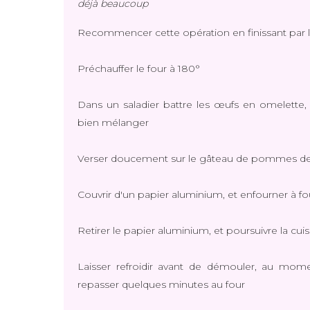
déjà beaucoup
Recommencer cette opération en finissant par
Préchauffer le four à 180°
Dans un saladier battre les œufs en omelette, a
bien mélanger
Verser doucement sur le gâteau de pommes de
Couvrir d'un papier aluminium, et enfourner à f
Retirer le papier aluminium, et poursuivre la cu
Laisser refroidir avant de démouler, au momen
repasser quelques minutes au four