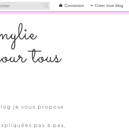
Connexion
+
Créer mon blog
mylie
pour tous
log je vous propose
expliquées pas à pas,