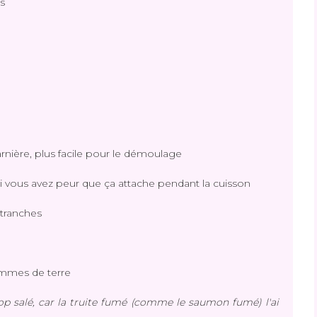
s
nière, plus facile pour le démoulage
 si vous avez peur que ça attache pendant la cuisson
tranches
pommes de terre
op salé, car la truite fumé (comme le saumon fumé) l'ai