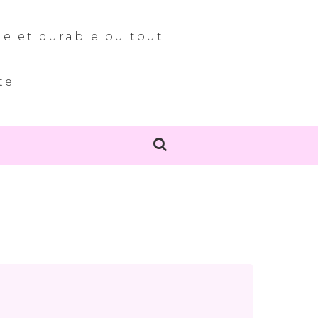
le et durable ou tout
te