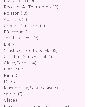
Riz, Risotto
(20)
Recettes Au Thermomix
(19)
Poisson
(18)
Apéritifs
(11)
Crêpes, Pancakes
(11)
Pâtisserie
(9)
Tortillas, Tacos
(8)
Blé
(7)
Crustacés, Fruits De Mer
(5)
Cocktails Sans Alcool
(4)
Glace, Sorbet
(4)
Biscuits
(3)
Pain
(3)
Dinde
(2)
Mayonnaise, Sauces Diverses
(2)
Yaourt
(2)
Glace
(1)
Recette Au Cake Factory Infinity
(1)