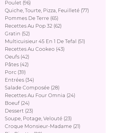
Poulet
(96)
Quiche, Tourte, Pizza, Feuilleté
(77)
Pommes De Terre
(65)
Recettes Au Pop 32
(62)
Gratin
(52)
Multicuisieur 45 En 1 De Tefal
(51)
Recettes Au Cookeo
(43)
Oeufs
(42)
Pâtes
(42)
Porc
(39)
Entrées
(34)
Salade Composée
(28)
Recettes Au Four Omnia
(24)
Boeuf
(24)
Dessert
(23)
Soupe, Potage, Velouté
(23)
Croque Monsieur-Madame
(21)