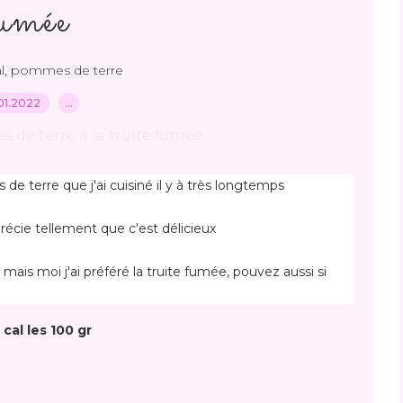
fumée
,
l
pommes de terre
01.2022
…
de terre que j'ai cuisiné il y à très longtemps
récie tellement que c'est délicieux
 mais moi j'ai préféré la truite fumée, pouvez aussi si 
 cal les 100 gr