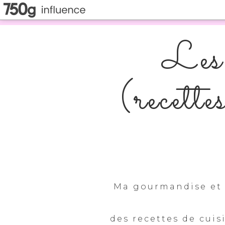
Les 
(recette
Ma gourmandise et 
des recettes de cuis