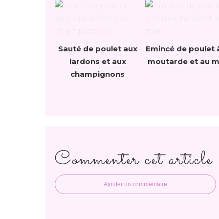
Sauté de poulet aux
Emincé de poulet à
lardons et aux
moutarde et au m
champignons
Commenter cet article
Ajouter un commentaire