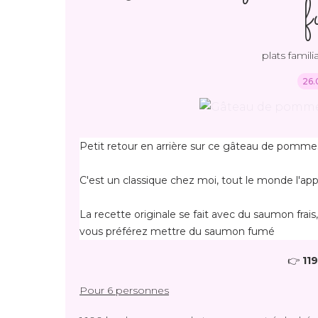
plats familia
26.
Petit retour en arrière sur ce gâteau de pommes 
C'est un classique chez moi, tout le monde l'app
La recette originale se fait avec du saumon frais,
vous préférez mettre du saumon fumé
👉
119
Pour 6 personnes