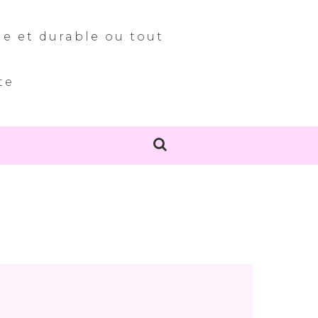
le et durable ou tout
te