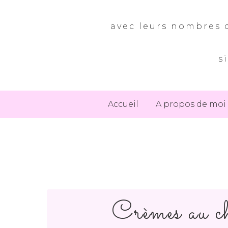
avec leurs nombres d
s
Accueil
A propos de moi
Crèmes au ch