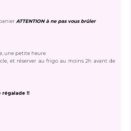
 panier
ATTENTION à ne pas vous brûler
e, une petite heure
cle, et réserver au frigo au moins 2h avant de
 régalade !!