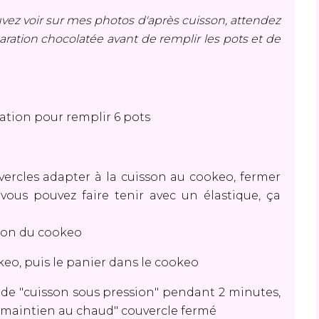
uvez voir sur mes photos d'après cuisson, attendez
aration chocolatée avant de remplir les pots et de
tion pour remplir 6 pots
ercles adapter à la cuisson au cookeo, fermer
vous pouvez faire tenir avec un élastique, ça
sson du cookeo
keo, puis le panier dans le cookeo
ode "cuisson sous pression" pendant 2 minutes,
 "maintien au chaud" couvercle fermé