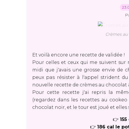
23.
P
Crèmes au 
Et voilà encore une recette de validée !
Pour celles et ceux qui me suivent su
midi que j'avais une grosse envie de ch
peux pas résister à l'appel strident d
nouvelle recette de crèmes au chocolat
Pour cette recette j'ai repris la m
(regardez dans
les recettes au cooke
chocolat noir, et le tour est joué et elle
👉
155 
👉
186 cal le p