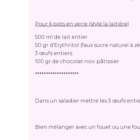
Pour 6 pots en verre (style la laitière)
500 ml de lait entier
50 gr d'Erythritol (faux sucre naturel à z
3 œufs entiers
100 gr de chocolat noir pâtissier
********************
Dans un saladier mettre les 3 œufs entier
Bien mélanger avec un fouet ou une fo