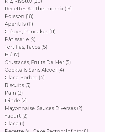
Riz, Risotto
(20)
Recettes Au Thermomix
(19)
Poisson
(18)
Apéritifs
(11)
Crêpes, Pancakes
(11)
Pâtisserie
(9)
Tortillas, Tacos
(8)
Blé
(7)
Crustacés, Fruits De Mer
(5)
Cocktails Sans Alcool
(4)
Glace, Sorbet
(4)
Biscuits
(3)
Pain
(3)
Dinde
(2)
Mayonnaise, Sauces Diverses
(2)
Yaourt
(2)
Glace
(1)
Recette Au Cake Factory Infinity
(1)