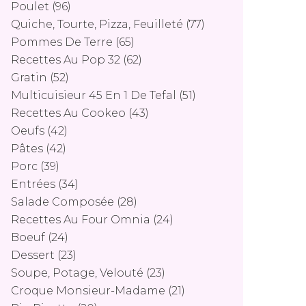
Poulet
(96)
Quiche, Tourte, Pizza, Feuilleté
(77)
Pommes De Terre
(65)
Recettes Au Pop 32
(62)
Gratin
(52)
Multicuisieur 45 En 1 De Tefal
(51)
Recettes Au Cookeo
(43)
Oeufs
(42)
Pâtes
(42)
Porc
(39)
Entrées
(34)
Salade Composée
(28)
Recettes Au Four Omnia
(24)
Boeuf
(24)
Dessert
(23)
Soupe, Potage, Velouté
(23)
Croque Monsieur-Madame
(21)