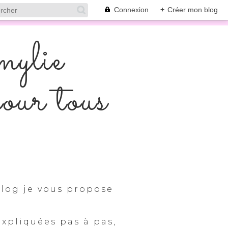
Connexion
+
Créer mon blog
mylie
pour tous
log je vous propose
expliquées pas à pas,