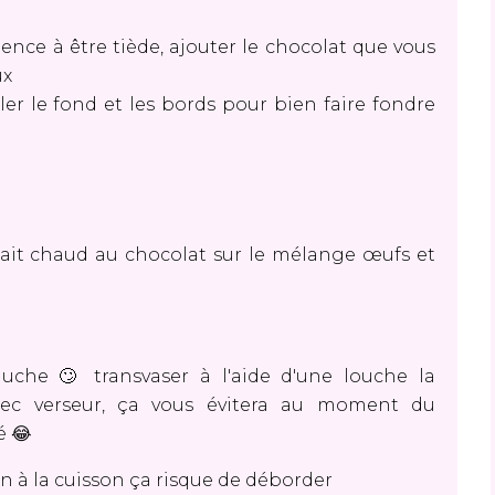
mence à être tiède, ajouter le chocolat que vous
ux
ler le fond et les bords pour bien faire fondre
 lait chaud au chocolat sur le mélange œufs et
che 🙄 transvaser à l'aide d'une louche la
ec verseur, ça vous évitera au moment du
é 😂
on à la cuisson ça risque de déborder