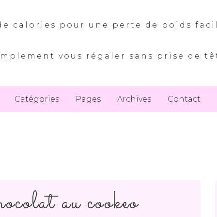
e calories pour une perte de poids faci
implement vous régaler sans prise de tê
Catégories
Pages
Archives
Contact
ocolat au cookeo