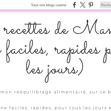
Tous nos blogs cuisine
recettes de Ma
s faciles, rapides 
les jours)
mon rééquilibrage alimentaire, sur ce b
ine faciles, rapides, pour tous les jours 