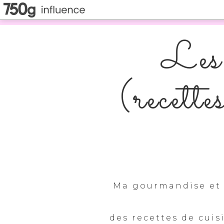
Les 
(recette
Ma gourmandise et 
des recettes de cuis