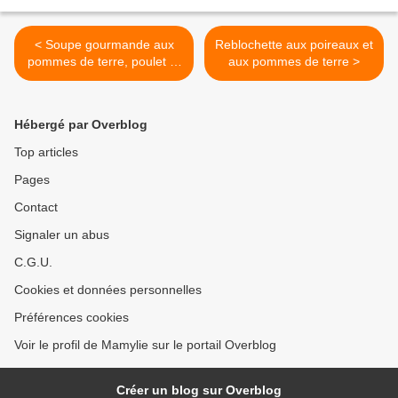
< Soupe gourmande aux
Reblochette aux poireaux et
pommes de terre, poulet et
aux pommes de terre >
grain de maïs
Hébergé par Overblog
Top articles
Pages
Contact
Signaler un abus
C.G.U.
Cookies et données personnelles
Préférences cookies
Voir le profil de Mamylie sur le portail Overblog
Créer un blog sur Overblog