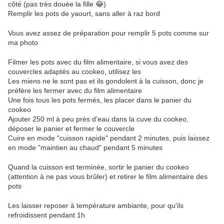
côté (pas très douée la fille 😂)
Remplir les pots de yaourt, sans aller à raz bord
Vous avez assez de préparation pour remplir 5 pots comme sur
ma photo
Filmer les pots avec du film alimentaire, si vous avez des
couvercles adaptés au cookeo, utilisez les
Les miens ne le sont pas et ils gondolent à la cuisson, donc je
préfère les fermer avec du film alimentaire
Une fois tous les pots fermés, les placer dans le panier du
cookeo
Ajouter 250 ml à peu près d'eau dans la cuve du cookeo,
déposer le panier et fermer le couvercle
Cuire en mode "cuisson rapide" pendant 2 minutes, puis laissez
en mode "maintien au chaud" pendant 5 minutes
Quand la cuisson est terminée, sortir le panier du cookeo
(attention à ne pas vous brûler) et retirer le film alimentaire des
pots
Les laisser reposer à température ambiante, pour qu'ils
refroidissent pendant 1h