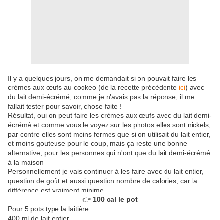
Il y a quelques jours, on me demandait si on pouvait faire les
crèmes aux œufs au cookeo (de la recette précédente
ici
) avec
du lait demi-écrémé, comme je n'avais pas la réponse, il me
fallait tester pour savoir, chose faite !
Résultat, oui on peut faire les crèmes aux œufs avec du lait demi-
écrémé et comme vous le voyez sur les photos elles sont nickels,
par contre elles sont moins fermes que si on utilisait du lait entier,
et moins gouteuse pour le coup, mais ça reste une bonne
alternative, pour les personnes qui n'ont que du lait demi-écrémé
à la maison
Personnellement je vais continuer à les faire avec du lait entier,
question de goût et aussi question nombre de calories, car la
différence est vraiment minime
👉
100 cal le pot
Pour 5 pots type la laitière
400 ml de lait entier