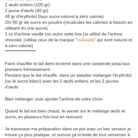
2 œufs entiers (100 gr)
2 jaune d'œufs (40 gr)
48 gr d'érythritol (faux sucre naturel à zéro calorie)
OU 80 gr de sucre en poudre (recalculez les calories si besoin en
utilisant du vrai sucre)
1 cs d'arôme vanille (ou autre cette fois j'ai utilisé de l'arôme
chocolat, j'utilise ceux de la marque "
culinaide
" qui sont naturel et
à zéro calorie)
********************
Faire chauffer le lait demi-écrémé dans une casserole jusqu'aux
premiers frémissement
Pendant que le lait chauffe, dans un saladier mélanger l'érythritol
(ou le sucre blanc) avec les 2 œufs entiers, et les 2 jaunes
d'œufs
Bien mélanger, puis ajouter l'arôme de votre choix
Quand le lait est bien chaud, le verser sur le mélange œufs et
sucre, en plusieurs fois tout en remuant
Je transvase ma préparation dans un pot avec un bec verseur je
trouve ça plus pratique, et surtout ça m'évite de tout renverser à