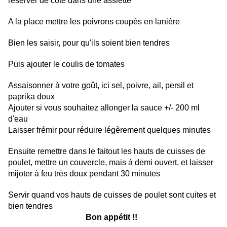
réserver de côté dans une assiette
A la place mettre les poivrons coupés en lanière
Bien les saisir, pour qu'ils soient bien tendres
Puis ajouter le coulis de tomates
Assaisonner à votre goût, ici sel, poivre, ail, persil et
paprika doux
Ajouter si vous souhaitez allonger la sauce +/- 200 ml
d'eau
Laisser frémir pour réduire légèrement quelques minutes
Ensuite remettre dans le faitout les hauts de cuisses de
poulet, mettre un couvercle, mais à demi ouvert, et laisser
mijoter à feu très doux pendant 30 minutes
Servir quand vos hauts de cuisses de poulet sont cuites et
bien tendres
Bon appétit !!