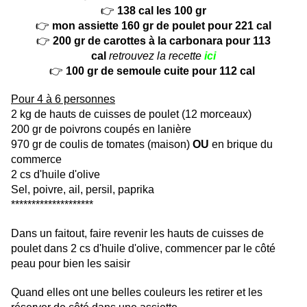
👉
138 cal les 100 gr
👉
mon assiette 160 gr de poulet pour 221 cal
👉
200 gr de carottes à la carbonara pour 113
cal
retrouvez la recette
ici
👉
100 gr de semoule cuite pour 112 cal
Pour 4 à 6 personnes
2 kg de hauts de cuisses de poulet (12 morceaux)
200 gr de poivrons coupés en lanière
970 gr de coulis de tomates (maison)
OU
en brique du
commerce
2 cs d'huile d'olive
Sel, poivre, ail, persil, paprika
********************
Dans un faitout, faire revenir les hauts de cuisses de
poulet dans 2 cs d'huile d'olive, commencer par le côté
peau pour bien les saisir
Quand elles ont une belles couleurs les retirer et les