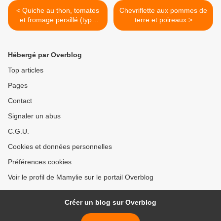
< Quiche au thon, tomates
Chevriflette aux pommes de
et fromage persillé (type
terre et poireaux >
Boursin)
Hébergé par Overblog
Top articles
Pages
Contact
Signaler un abus
C.G.U.
Cookies et données personnelles
Préférences cookies
Voir le profil de Mamylie sur le portail Overblog
Créer un blog sur Overblog