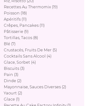
Riz, Risotto
(20)
Recettes Au Thermomix
(19)
Poisson
(18)
Apéritifs
(11)
Crêpes, Pancakes
(11)
Pâtisserie
(9)
Tortillas, Tacos
(8)
Blé
(7)
Crustacés, Fruits De Mer
(5)
Cocktails Sans Alcool
(4)
Glace, Sorbet
(4)
Biscuits
(3)
Pain
(3)
Dinde
(2)
Mayonnaise, Sauces Diverses
(2)
Yaourt
(2)
Glace
(1)
Recette Au Cake Factory Infinity
(1)