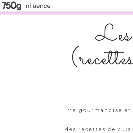
Les 
(recette
Ma gourmandise et 
des recettes de cuis