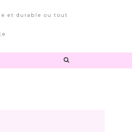
le et durable ou tout
te