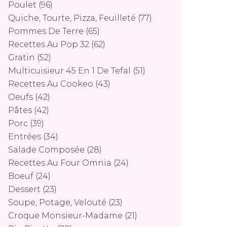
Poulet
(96)
Quiche, Tourte, Pizza, Feuilleté
(77)
Pommes De Terre
(65)
Recettes Au Pop 32
(62)
Gratin
(52)
Multicuisieur 45 En 1 De Tefal
(51)
Recettes Au Cookeo
(43)
Oeufs
(42)
Pâtes
(42)
Porc
(39)
Entrées
(34)
Salade Composée
(28)
Recettes Au Four Omnia
(24)
Boeuf
(24)
Dessert
(23)
Soupe, Potage, Velouté
(23)
Croque Monsieur-Madame
(21)