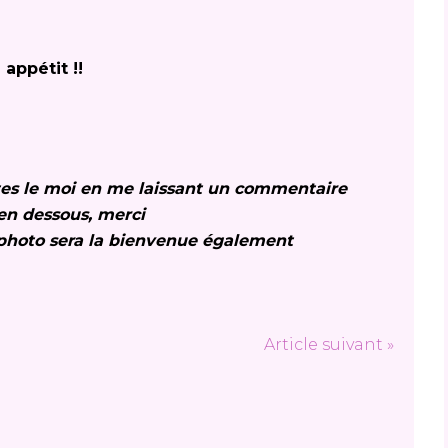
 appétit !!
îtes le moi en me laissant un commentaire
 en dessous, merci
photo sera la bienvenue également
Article suivant »