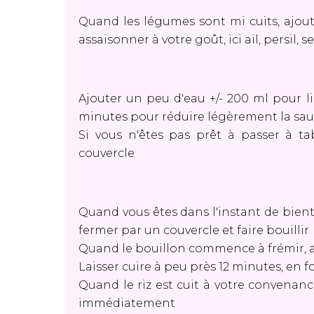
Quand les légumes sont mi cuits, ajout
assaisonner à votre goût, ici ail, persil,
Ajouter un peu d'eau +/- 200 ml pour li
minutes pour réduire légèrement la sa
Si vous n'êtes pas prêt à passer à ta
couvercle
Quand vous êtes dans l'instant de bientô
fermer par un couvercle et faire bouillir
Quand le bouillon commence à frémir, a
Laisser cuire à peu près 12 minutes, en f
Quand le riz est cuit à votre convenance
immédiatement