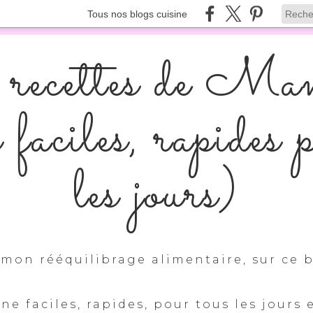
Tous nos blogs cuisine
recettes de Ma
s faciles, rapides 
les jours)
mon rééquilibrage alimentaire, sur ce b
ine faciles, rapides, pour tous les jours 