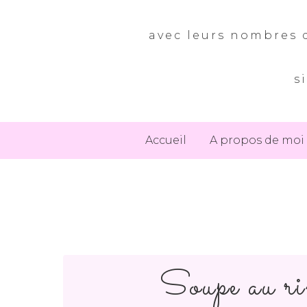
avec leurs nombres d
s
Accueil
A propos de moi
Soupe au ri