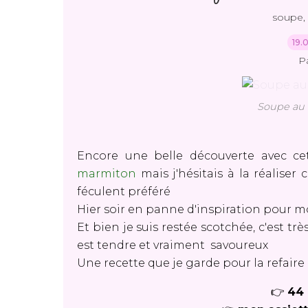
soupe, 
19.
P
Soupe au 
Encore une belle découverte avec cett
marmiton
mais j'hésitais à la réaliser 
féculent préféré
Hier soir en panne d'inspiration pour mon
Et bien je suis restée scotchée, c'est tr
est tendre et vraiment savoureux
Une recette que je garde pour la refaire
👉
44 