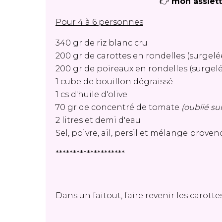
👉
mon assiett
Pour 4 à 6 personnes
340 gr de riz blanc cru
200 gr de carottes en rondelles (surgelé
200 gr de poireaux en rondelles (surgelé
1 cube de bouillon dégraissé
1 cs d'huile d'olive
70 gr de concentré de tomate
(oublié su
2 litres et demi d'eau
Sel, poivre, ail, persil et mélange proven
********************
Dans un faitout, faire revenir les carotte