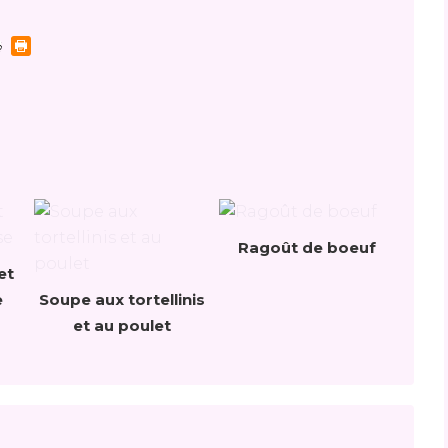
Ragoût de boeuf
et
e
Soupe aux tortellinis
et au poulet