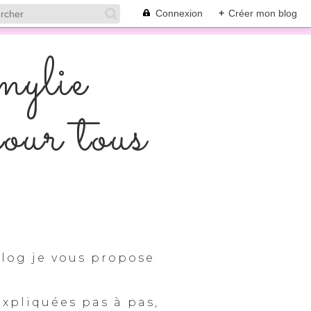
Connexion
+
Créer mon blog
mylie
pour tous
log je vous propose
expliquées pas à pas,