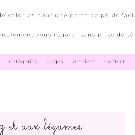
e calories pour une perte de poids faci
implement vous régaler sans prise de tê
Catégories
Pages
Archives
Contact
z et aux légumes