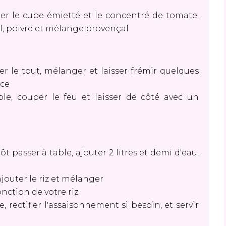
er le cube émietté et le concentré de tomate,
 sel, poivre et mélange provençal
er le tout, mélanger et laisser frémir quelques
uce
ble, couper le feu et laisser de côté avec un
t passer à table, ajouter 2 litres et demi d'eau,
jouter le riz et mélanger
onction de votre riz
, rectifier l'assaisonnement si besoin, et servir