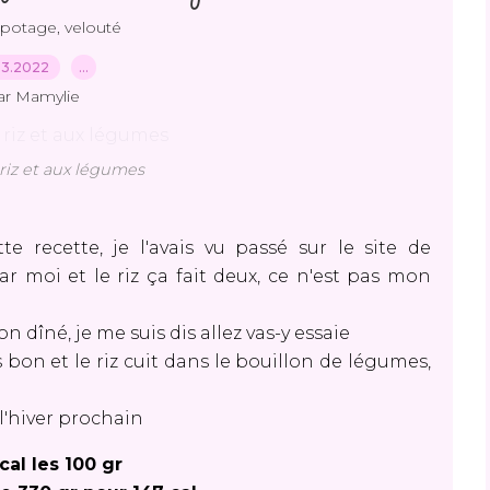
potage, velouté
03.2022
…
ar Mamylie
riz et aux légumes
e recette, je l'avais vu passé sur le site de
car moi et le riz ça fait deux, ce n'est pas mon
 dîné, je me suis dis allez vas-y essaie
ès bon et le riz cuit dans le bouillon de légumes,
 l'hiver prochain
cal les 100 gr