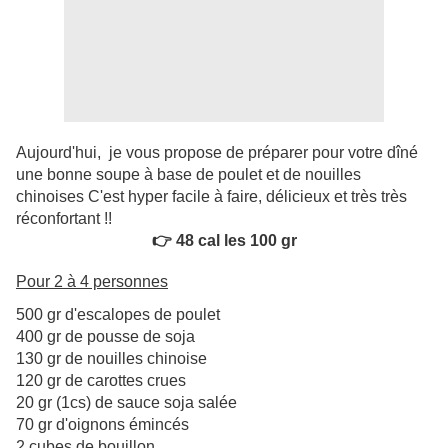
Aujourd'hui, je vous propose de préparer pour votre dîné
une bonne soupe à base de poulet et de nouilles
chinoises C'est hyper facile à faire, délicieux et très très
réconfortant !!
👉 48 cal les 100 gr
Pour 2 à 4 personnes
500 gr d'escalopes de poulet
400 gr de pousse de soja
130 gr de nouilles chinoise
120 gr de carottes crues
20 gr (1cs) de sauce soja salée
70 gr d'oignons émincés
2 cubes de bouillon