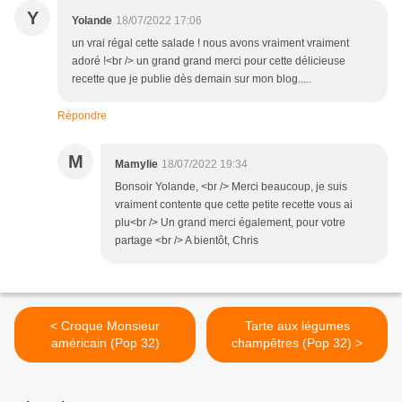
Y
Yolande
18/07/2022 17:06
un vrai régal cette salade ! nous avons vraiment vraiment
adoré !<br /> un grand grand merci pour cette délicieuse
recette que je publie dès demain sur mon blog.....
Répondre
M
Mamylie
18/07/2022 19:34
Bonsoir Yolande, <br /> Merci beaucoup, je suis
vraiment contente que cette petite recette vous ai
plu<br /> Un grand merci également, pour votre
partage <br /> A bientôt, Chris
< Croque Monsieur
Tarte aux légumes
américain (Pop 32)
champêtres (Pop 32) >