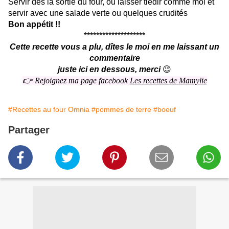
Servir dès la sortie du four, ou laisser tiédir comme moi et
servir avec une salade verte ou quelques crudités
Bon appétit !!
********************
Cette recette vous a plu, dîtes le moi en me laissant un
commentaire
juste ici en dessous, merci
😉
👉 Rejoignez ma page facebook
Les recettes de Mamylie
#Recettes au four Omnia
#pommes de terre
#boeuf
Partager