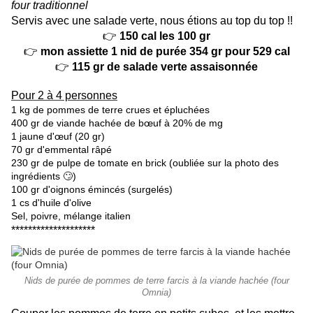
four traditionnel
Servis avec une salade verte, nous étions au top du top !!
👉
150 cal les 100 gr
👉
mon assiette 1 nid de purée 354 gr pour 529 cal
👉
115 gr de salade verte assaisonnée
Pour 2 à 4 personnes
1 kg de pommes de terre crues et épluchées
400 gr de viande hachée de bœuf à 20% de mg
1 jaune d'œuf (20 gr)
70 gr d'emmental râpé
230 gr de pulpe de tomate en brick (oubliée sur la photo des
ingrédients 🙄)
100 gr d'oignons émincés (surgelés)
1 cs d'huile d'olive
Sel, poivre, mélange italien
********************
Nids de purée de pommes de terre farcis à la viande hachée (four
Omnia)