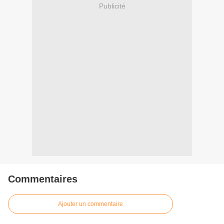
Publicité
Commentaires
Ajouter un commentaire