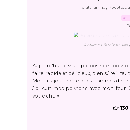
,
plats familial
Recettes 
09.
P
Poivrons farcis et se
Aujourd'hui je vous propose des poivrons 
faire, rapide et délicieux, bien sûre il fa
Moi j'ai ajouter quelques pommes de ter
J'ai cuit mes poivrons avec mon four O
votre choix
👉 130 