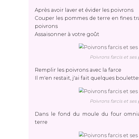
Après avoir laver et évider les poivrons
Couper les pommes de terre en fines t
poivrons
Assaisonner à votre goût
Poivrons farcis et se
Remplir les poivrons avec la farce
Il m'en restait, j'ai fait quelques boulett
Poivrons farcis et se
Dans le fond du moule du four omni
terre