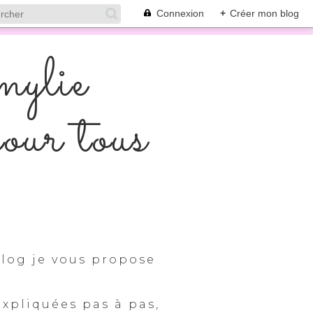
Connexion
+
Créer mon blog
mylie
pour tous
log je vous propose
expliquées pas à pas,