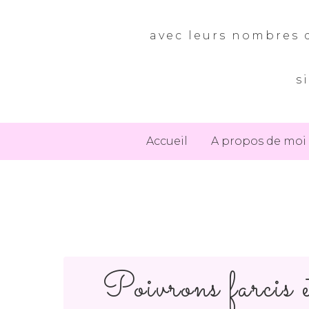
avec leurs nombres d
s
Accueil
A propos de moi
Poivrons farcis e