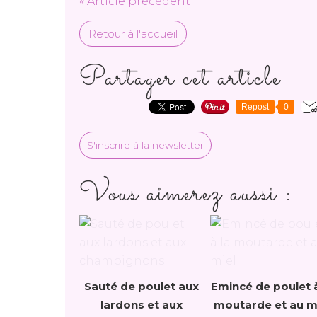
« Article précédent
Retour à l'accueil
Partager cet article
Repost
0
S'inscrire à la newsletter
Vous aimerez aussi :
Sauté de poulet aux
Emincé de poulet à
lardons et aux
moutarde et au m