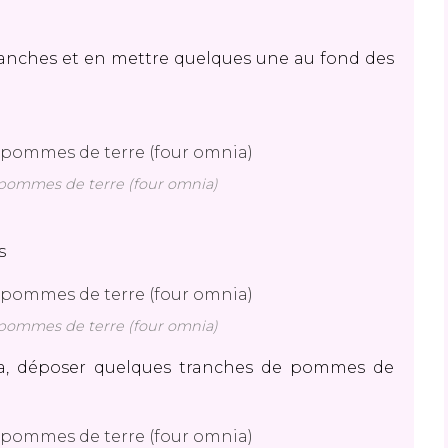
ranches et en mettre quelques une au fond des
s pommes de terre (four omnia)
es
s pommes de terre (four omnia)
a, déposer quelques tranches de pommes de