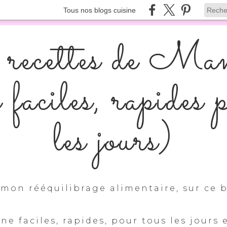
Tous nos blogs cuisine
recettes de Ma
s faciles, rapides 
les jours)
mon rééquilibrage alimentaire, sur ce b
ine faciles, rapides, pour tous les jours 