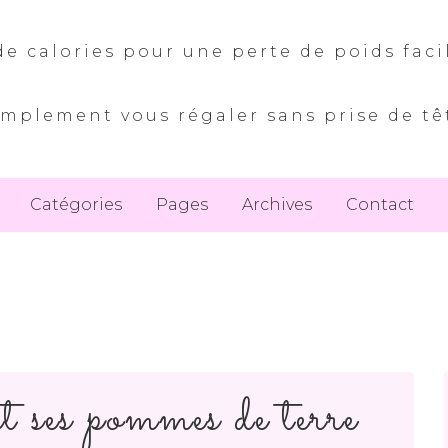
e calories pour une perte de poids faci
implement vous régaler sans prise de tê
Catégories
Pages
Archives
Contact
t ses pommes de terre