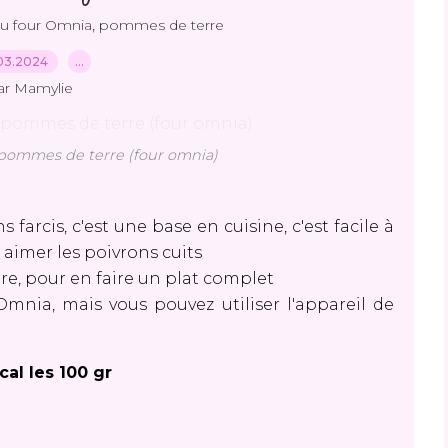
,
au four Omnia
pommes de terre
03.2024
…
ar Mamylie
s pommes de terre (four omnia)
farcis, c'est une base en cuisine, c'est facile à
ut aimer les poivrons cuits
re, pour en faire un plat complet
mnia, mais vous pouvez utiliser l'appareil de
cal les 100 gr