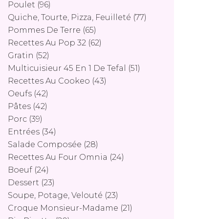
Poulet
(96)
Quiche, Tourte, Pizza, Feuilleté
(77)
Pommes De Terre
(65)
Recettes Au Pop 32
(62)
Gratin
(52)
Multicuisieur 45 En 1 De Tefal
(51)
Recettes Au Cookeo
(43)
Oeufs
(42)
Pâtes
(42)
Porc
(39)
Entrées
(34)
Salade Composée
(28)
Recettes Au Four Omnia
(24)
Boeuf
(24)
Dessert
(23)
Soupe, Potage, Velouté
(23)
Croque Monsieur-Madame
(21)