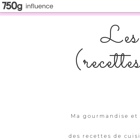
Les 
(recette
Ma gourmandise et 
des recettes de cuis