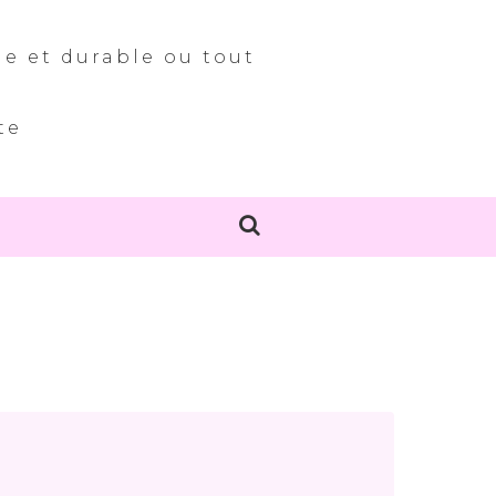
le et durable ou tout
te