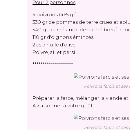
Pour 2 personnes
3 poivrons (465 gr)
330 gr de pommes de terre crues et épl
540 gr de mélange de haché bœuf et p
110 gr d'oignons émincés
2 cs d'huile d'olive
Poivre, ail et persil
********************
Poivrons farcis et se
Préparer la farce, mélanger la viande et
Assaisonner à votre goût
Poivrons farcis et se