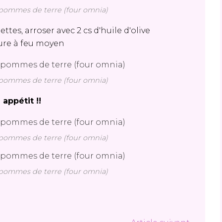
s pommes de terre (four omnia)
ttes, arroser avec 2 cs d'huile d'olive
 heure à feu moyen
s pommes de terre (four omnia)
 appétit !!
s pommes de terre (four omnia)
s pommes de terre (four omnia)