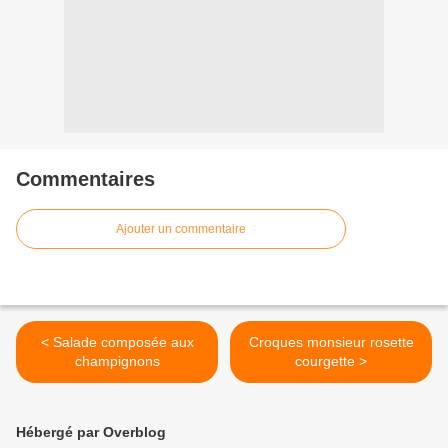
Commentaires
Ajouter un commentaire
< Salade composée aux
Croques monsieur rosette
champignons
courgette >
Hébergé par Overblog