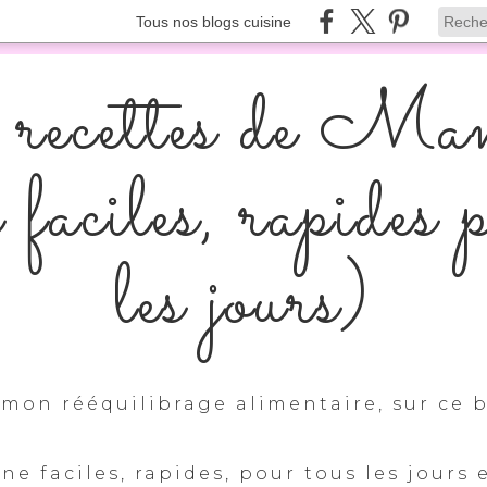
Tous nos blogs cuisine
recettes de Ma
s faciles, rapides 
les jours)
mon rééquilibrage alimentaire, sur ce b
ine faciles, rapides, pour tous les jours 