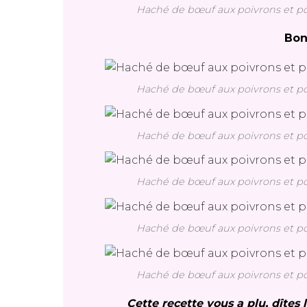
Haché de bœuf aux poivrons et pom
Bon
Haché de bœuf aux poivrons et pom
Haché de bœuf aux poivrons et pom
Haché de bœuf aux poivrons et pom
Haché de bœuf aux poivrons et pom
Haché de bœuf aux poivrons et pom
Cette recette vous a plu, dîtes