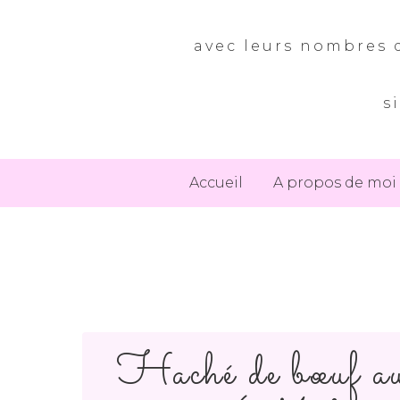
avec leurs nombres d
s
Accueil
A propos de moi
Haché de bœuf au