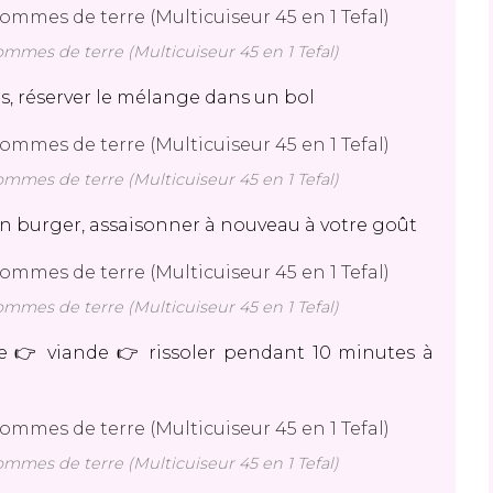
mes de terre (Multicuiseur 45 en 1 Tefal)
s, réserver le mélange dans un bol
mes de terre (Multicuiseur 45 en 1 Tefal)
on burger, assaisonner à nouveau à votre goût
mes de terre (Multicuiseur 45 en 1 Tefal)
e 👉 viande 👉 rissoler pendant 10 minutes à
mes de terre (Multicuiseur 45 en 1 Tefal)