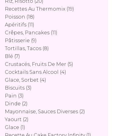
Riz, Risotto
(20)
Recettes Au Thermomix
(19)
Poisson
(18)
Apéritifs
(11)
Crêpes, Pancakes
(11)
Pâtisserie
(9)
Tortillas, Tacos
(8)
Blé
(7)
Crustacés, Fruits De Mer
(5)
Cocktails Sans Alcool
(4)
Glace, Sorbet
(4)
Biscuits
(3)
Pain
(3)
Dinde
(2)
Mayonnaise, Sauces Diverses
(2)
Yaourt
(2)
Glace
(1)
Recette Au Cake Factory Infinity
(1)