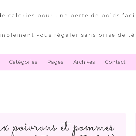
e calories pour une perte de poids faci
implement vous régaler sans prise de tê
Catégories
Pages
Archives
Contact
x poivrons et pommes