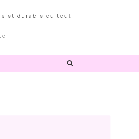
le et durable ou tout
te