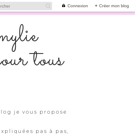
Connexion
+
Créer mon blog
mylie
pour tous
log je vous propose
expliquées pas à pas,