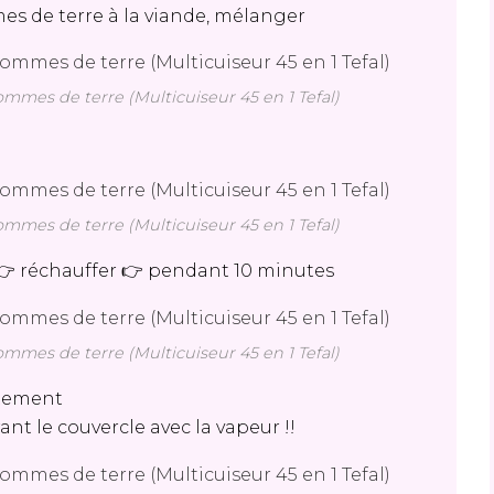
es de terre à la viande, mélanger
mes de terre (Multicuiseur 45 en 1 Tefal)
r
mes de terre (Multicuiseur 45 en 1 Tefal)
👉 réchauffer 👉 pendant 10 minutes
mes de terre (Multicuiseur 45 en 1 Tefal)
atement
ant le couvercle avec la vapeur !!