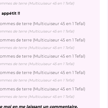
mes de terre (Multicuiseur 45 en 1 Tefal)
 appétit !!
mes de terre (Multicuiseur 45 en 1 Tefal)
mes de terre (Multicuiseur 45 en 1 Tefal)
mes de terre (Multicuiseur 45 en 1 Tefal)
mes de terre (Multicuiseur 45 en 1 Tefal)
mes de terre (Multicuiseur 45 en 1 Tefal)
 le moi en me laissant un commentaire,