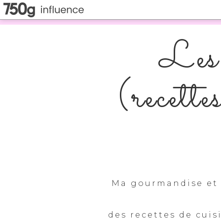
Les 
(recette
Ma gourmandise et 
des recettes de cuis