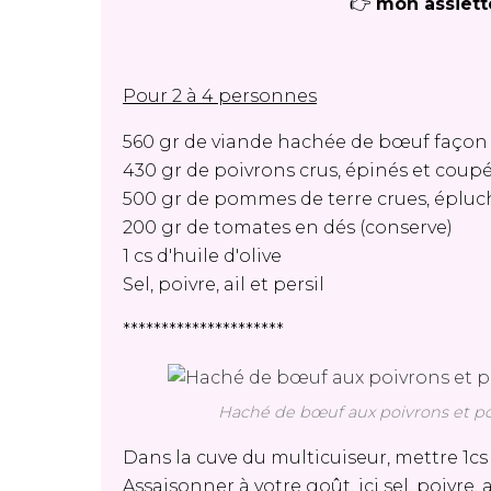
👉
mon assiett
Pour 2 à 4 personnes
560 gr de viande hachée de bœuf faço
430 gr de poivrons crus, épinés et coupé
500 gr de pommes de terre crues, éplu
200 gr de tomates en dés (conserve)
1 cs d'huile d'olive
Sel, poivre, ail et persil
*********************
Haché de bœuf aux poivrons et pom
Dans la cuve du multicuiseur, mettre 1cs 
Assaisonner à votre goût, ici sel, poivre, a