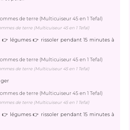
mes de terre (Multicuiseur 45 en 1 Tefal)
 👉 légumes 👉 rissoler pendant 15 minutes à
mes de terre (Multicuiseur 45 en 1 Tefal)
anger
mes de terre (Multicuiseur 45 en 1 Tefal)
 👉 légumes 👉 rissoler pendant 15 minutes à