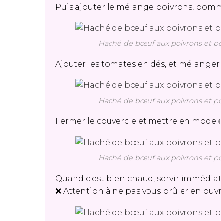
Puis ajouter le mélange poivrons, pomm
Haché de bœuf aux poivrons et pom
Ajouter les tomates en dés, et mélange
Haché de bœuf aux poivrons et pom
Fermer le couvercle et mettre en mode 
Haché de bœuf aux poivrons et pom
Quand c'est bien chaud, servir immédi
❌ Attention à ne pas vous brûler en ouvr