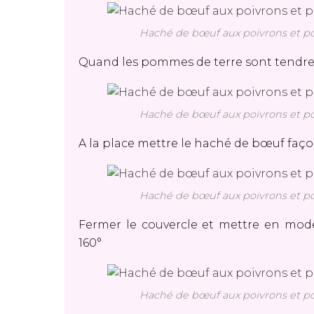
Haché de bœuf aux poivrons et pom
Quand les pommes de terre sont tendre
Haché de bœuf aux poivrons et pom
A la place mettre le haché de bœuf faç
Haché de bœuf aux poivrons et pom
Fermer le couvercle et mettre en mod
160°
Haché de bœuf aux poivrons et pom