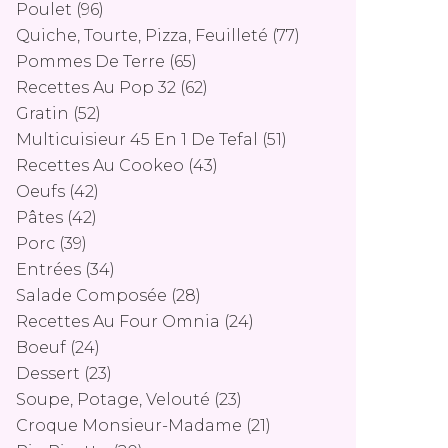
Poulet
(96)
Quiche, Tourte, Pizza, Feuilleté
(77)
Pommes De Terre
(65)
Recettes Au Pop 32
(62)
Gratin
(52)
Multicuisieur 45 En 1 De Tefal
(51)
Recettes Au Cookeo
(43)
Oeufs
(42)
Pâtes
(42)
Porc
(39)
Entrées
(34)
Salade Composée
(28)
Recettes Au Four Omnia
(24)
Boeuf
(24)
Dessert
(23)
Soupe, Potage, Velouté
(23)
Croque Monsieur-Madame
(21)