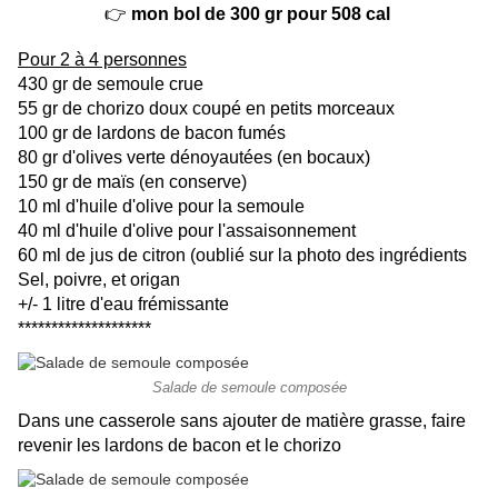
👉
mon bol de 300 gr pour 508 cal
Pour 2 à 4 personnes
430 gr de semoule crue
55 gr de chorizo doux coupé en petits morceaux
100 gr de lardons de bacon fumés
80 gr d'olives verte dénoyautées (en bocaux)
150 gr de maïs (en conserve)
10 ml d'huile d'olive pour la semoule
40 ml d'huile d'olive pour l'assaisonnement
60 ml de jus de citron (oublié sur la photo des ingrédients
Sel, poivre, et origan
+/- 1 litre d'eau frémissante
********************
Salade de semoule composée
Dans une casserole sans ajouter de matière grasse, faire
revenir les lardons de bacon et le chorizo