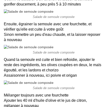
gonfler doucement, à peu près 5 à 10 minutes
Salade de semoule composée
Ensuite, égrainer la semoule avec une fourchette, et
vérifier qu'elle est cuite à votre goût
Sinon remettre un peu d'eau chaude, et la laisser reposer
à nouveau
Salade de semoule composée
Quand la semoule est cuite et bien refroidie, ajouter le
reste des ingrédients, les olives coupées en deux, le maïs
égoutté, et les lardons et chorizo
Assaisonner à nouveau, ici poivre et origan
Salade de semoule composée
Mélanger toujours avec une fourchette
Ajouter les 40 ml d'huile d'olive et le jus de citron,
mélanger à nouveau