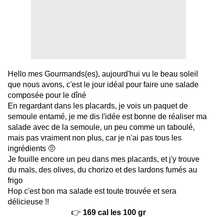
Hello mes Gourmands(es), aujourd'hui vu le beau soleil
que nous avons, c'est le jour idéal pour faire une salade
composée pour le dîné
En regardant dans les placards, je vois un paquet de
semoule entamé, je me dis l'idée est bonne de réaliser ma
salade avec de la semoule, un peu comme un taboulé,
mais pas vraiment non plus, car je n'ai pas tous les
ingrédients 🤨
Je fouille encore un peu dans mes placards, et j'y trouve
du maïs, des olives, du chorizo et des lardons fumés au
frigo
Hop c'est bon ma salade est toute trouvée et sera
délicieuse !!
👉
169 cal les 100 gr