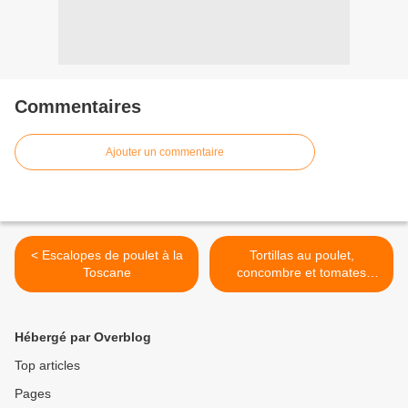
Commentaires
Ajouter un commentaire
< Escalopes de poulet à la
Tortillas au poulet,
Toscane
concombre et tomates
cerises >
Hébergé par Overblog
Top articles
Pages