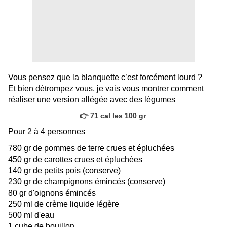
Vous pensez que la blanquette c’est forcément lourd ?
Et bien détrompez vous, je vais vous montrer comment
réaliser une version allégée avec des légumes
👉 71 cal les 100 gr
Pour 2 à 4 personnes
780 gr de pommes de terre crues et épluchées
450 gr de carottes crues et épluchées
140 gr de petits pois (conserve)
230 gr de champignons émincés (conserve)
80 gr d'oignons émincés
250 ml de crème liquide légère
500 ml d'eau
1 cube de bouillon