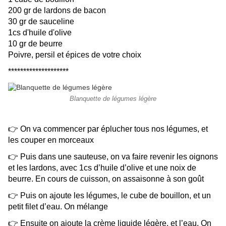
200 gr de lardons de bacon
30 gr de sauceline
1cs d'huile d'olive
10 gr de beurre
Poivre, persil et épices de votre choix
********************
Blanquette de légumes légère
👉 On va commencer par éplucher tous nos légumes, e
t
les couper en morceaux
👉 Puis dans une sauteuse, on va faire revenir les oignons
et les lardons, avec 1cs d’huile d’olive et une noix de
beurre.
En cours de cuisson, on assaisonne à son goût
👉 Puis on ajoute les légumes, le cube de bouillon, et un
petit filet d’eau.
On mélange
👉 Ensuite on ajoute la crème liquide légère, et l’eau.
On